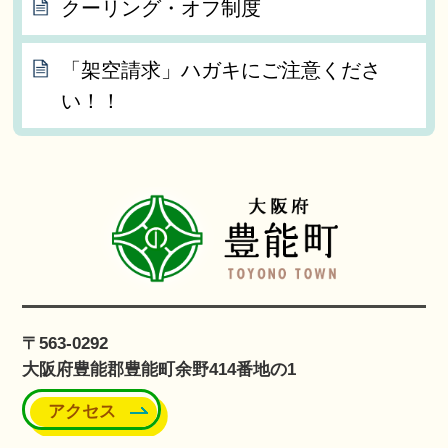
クーリング・オフ制度
「架空請求」ハガキにご注意くださ
い！！
〒563-0292
大阪府豊能郡豊能町余野414番地の1
アクセス