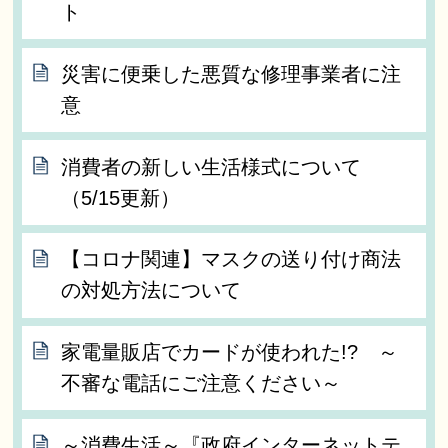
ト
災害に便乗した悪質な修理事業者に注
意
消費者の新しい生活様式について
（5/15更新）
【コロナ関連】マスクの送り付け商法
の対処方法について
家電量販店でカードが使われた!? ～
不審な電話にご注意ください～
～消費生活～『政府インターネットテ