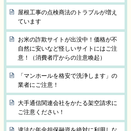
屋根工事の点検商法のトラブルが増え
ています
お米の詐欺サイトが出没中！価格が不
自然に安いなど怪しいサイトにはご注
意！（消費者庁からの注意喚起）
「マンホールを格安で洗浄します」の
業者にご注意！
大手通信関連会社をかたる架空請求に
ご注意ください！
違法な年金担保融資を絶対に利用しな