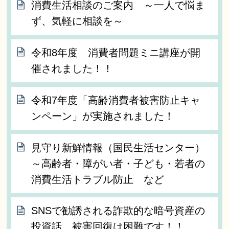
消費生活相談のご案内 ～一人で悩ま
ず、気軽に相談を～
令和8年度 消費者問題ミニ講座が開
催されました！！
令和7年度「高齢消費者被害防止キャ
ンペーン」が実施されました！
見守り新鮮情報（国民生活センター）
～高齢者・障がい者・子ども・若者の
消費生活トラブル防止 など
SNSで勧誘される詐欺的な暗号資産の
投資話 被害回復は困難です！！