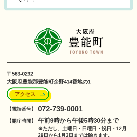
〒563-0292
大阪府豊能郡豊能町余野414番地の1
アクセス
072-739-0001
【電話番号】
午前9時から午後5時30分まで
【開庁時間】
※ただし、土曜日・日曜日・祝日・12月
29日から1月3日までは除きます。