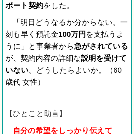
ポート契約
をした。
「明日どうなるか分からない。一
刻も早く預託金
100万円
を支払うよ
うに」と事業者から
急がされている
が、契約内容の詳細な
説明を受けて
いない
。どうしたらよいか
。（
60
歳代 女性）
【ひとこと助言】
自分の希望をしっかり伝えて