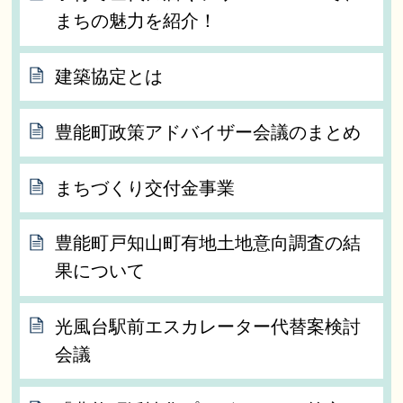
まちの魅力を紹介！
建築協定とは
豊能町政策アドバイザー会議のまとめ
まちづくり交付金事業
豊能町戸知山町有地土地意向調査の結
果について
光風台駅前エスカレーター代替案検討
会議