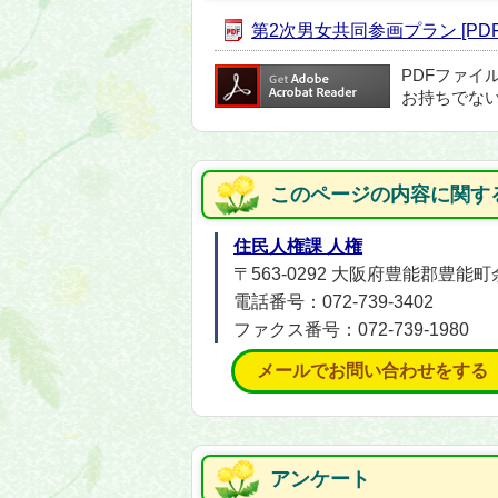
第2次男女共同参画プラン [PDF形
PDFファイ
お持ちでな
このページの内容に関す
住民人権課 人権
〒563-0292 大阪府豊能郡豊能町
電話番号：072-739-3402
ファクス番号：072-739-1980
メールでお問い合わせをする
アンケート