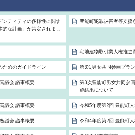
デンティティの多様性に関す
豊能町犯罪被害者等支援
本的な計画」が策定されまし
宅地建物取引業人権推進
のためのガイドライン
第3次男女共同参画プラ
審議会 議事概要
第3次豊能町男女共同参画
施結果について
審議会 議事概要
令和5年度第2回 豊能町
審議会 議事概要
令和4年度第2回 豊能町