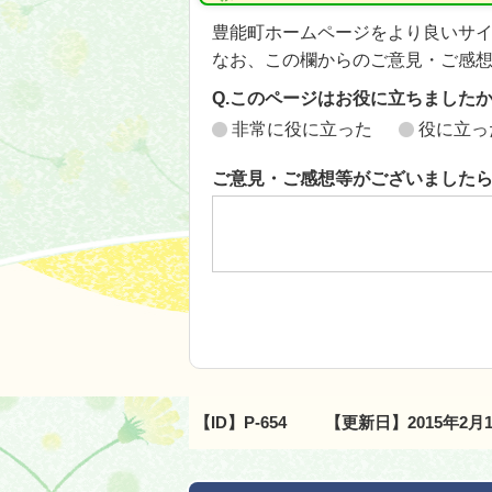
豊能町ホームページをより良いサ
なお、この欄からのご意見・ご感
Q.このページはお役に立ちました
非常に役に立った
役に立っ
ご意見・ご感想等がございました
【ID】
P-654
【更新日】
2015年2月