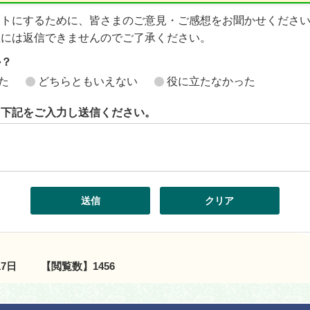
イトにするために、皆さまのご意見・ご感想をお聞かせくださ
想には返信できませんのでご了承ください。
か？
た
どちらともいえない
役に立たなかった
ら下記をご入力し送信ください。
17日
【閲覧数】
1456