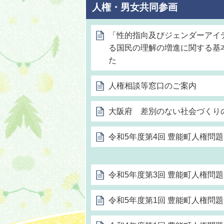
人権・男女共同参画
「性的指向及びジェンダーアイ
る国民の理解の増進に関する基
た
人権相談等窓口のご案内
大阪府 差別のない社会づくり
令和5年度第4回 豊能町人権問題
令和5年度第3回 豊能町人権問題
令和5年度第1回 豊能町人権問題