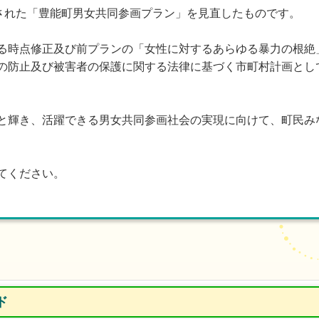
定された「豊能町男女共同参画プラン」を見直したものです。
る時点修正及び前プランの「女性に対するあらゆる暴力の根絶
の防止及び被害者の保護に関する法律に基づく市町村計画とし
と輝き、活躍できる男女共同参画社会の実現に向けて、町民み
てください。
ド