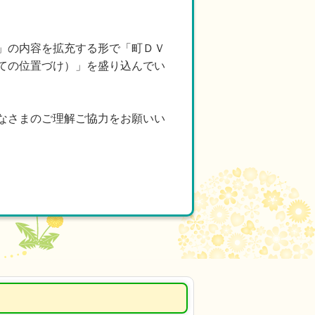
」の内容を拡充する形で「町ＤＶ
ての位置づけ）」を盛り込んでい
なさまのご理解ご協力をお願いい