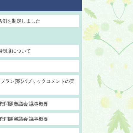
条例を制定しました
員制度について
ン
プラン(案)パブリックコメントの実
人権問題審議会 議事概要
人権問題審議会 議事概要