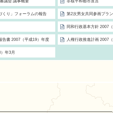
審議会 議事概要
非核平和都市宣言
づくり」フォーラムの報告
第2次男女共同参画プラ
同和行政基本方針 2007
書 2007（平成19）年度
人権行政推進計画 2007（
8）年3月
能町