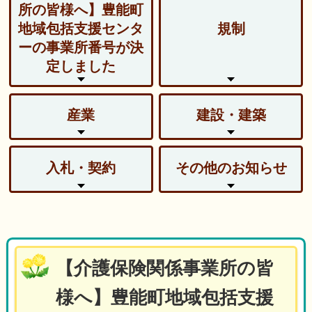
所の皆様へ】豊能町
地域包括支援センタ
規制
ーの事業所番号が決
定しました
産業
建設・建築
入札・契約
その他のお知らせ
【介護保険関係事業所の皆
様へ】豊能町地域包括支援