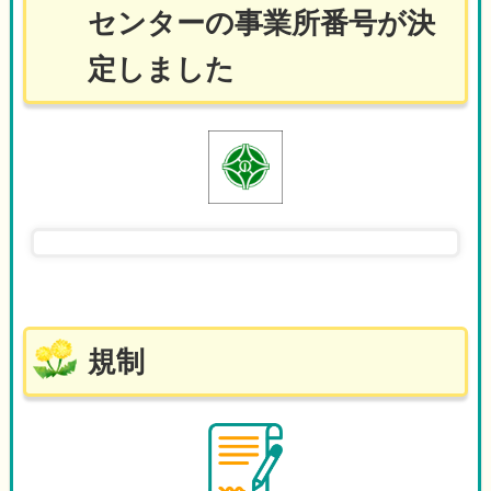
センターの事業所番号が決
定しました
規制