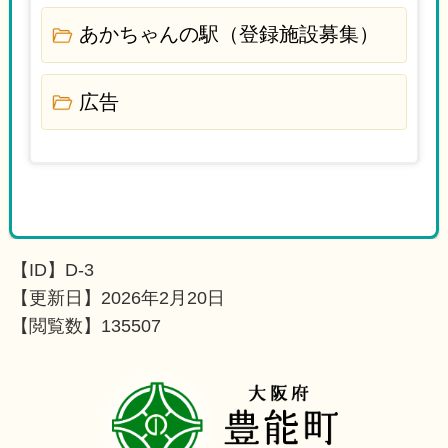
あかちゃんの駅（登録施設募集）
広告
【ID】
D-3
【更新日】
2026年2月20日
【閲覧数】
135507