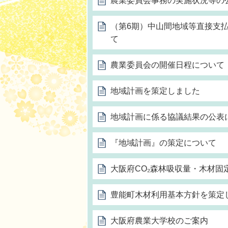
農業委員会事務の実施状況等の
（第6期）中山間地域等直接支
て
農業委員会の開催日程について
地域計画を策定しました
地域計画に係る協議結果の公表
『地域計画』の策定について
大阪府CO₂森林吸収量・木材固
豊能町木材利用基本方針を策定
大阪府農業大学校のご案内