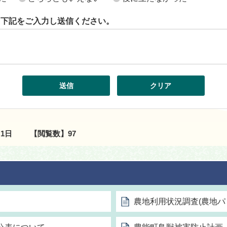
ら下記をご入力し送信ください。
月1日
【閲覧数】
97
農地利用状況調査(農地パ