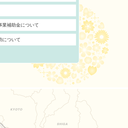
事業補助金について
助について