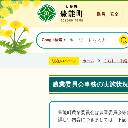
防災・安全
Google検索
現在のページ
ホーム
くらし・手続
農業委員会事務の実施状
豊能町農業委員会は農業委員会等
詳しい内容につきましては、下記