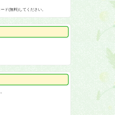
ード(無料)してください。
い。