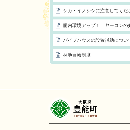
シカ・イノシシに注意してくだ
腸内環境アップ！ ヤーコンの
パイプハウスの設置補助につい
林地台帳制度
豊