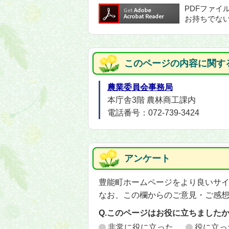
PDFファイ
お持ちでな
このページの内容に関す
農業委員会事務局
本庁舎3階 農林商工課内
電話番号：072-739-3424
アンケート
豊能町ホームページをより良いサ
なお、この欄からのご意見・ご感
Q.このページはお役に立ちました
非常に役に立った
役に立っ