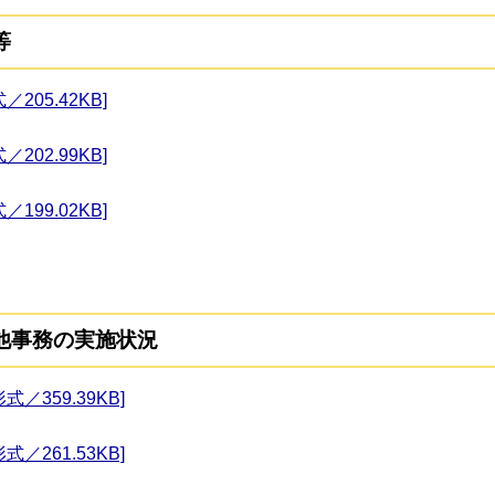
等
205.42KB]
202.99KB]
199.02KB]
他事務の実施状況
／359.39KB]
／261.53KB]