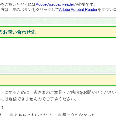
ルをご覧いただくには
Adobe Acrobat Reader
が必要です。
い方は、左のボタンをクリックして
Adobe Acrobat Reader
をダウンロ
るお問い合わせ先
イトにするために、皆さまのご意見・ご感想をお聞かせくださ
想には返信できませんのでご了承ください。
か？
た
どちらともいえない
役に立たなかった