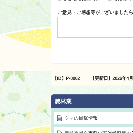
ご意見・ご感想等がございました
【ID】
P-8062
【更新日】
2026年4
農林業
クマの目撃情報