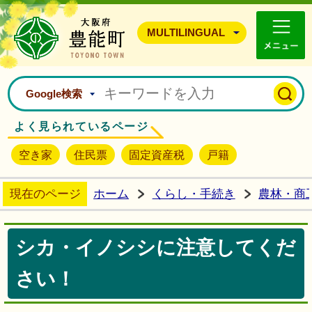
豊能町ホームページ
MULTILINGUAL
Google検索
よく見られているページ
空き家
住民票
固定資産税
戸籍
現在のページ
ホーム
くらし・手続き
農林・商
シカ・イノシシに注意してくだ
さい！