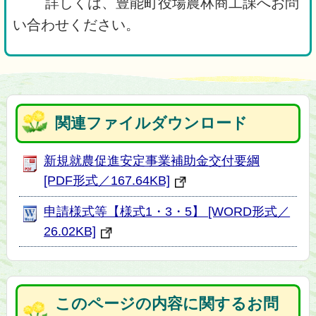
詳しくは、豊能町役場農林商工課へお問
い合わせください。
関連ファイルダウンロード
新規就農促進安定事業補助金交付要綱
[PDF形式／167.64KB]
申請様式等【様式1・3・5】 [WORD形式／
26.02KB]
このページの内容に関するお問