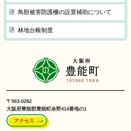
鳥獣被害防護柵の設置補助について
林地台帳制度
〒563-0292
大阪府豊能郡豊能町余野414番地の1
アクセス