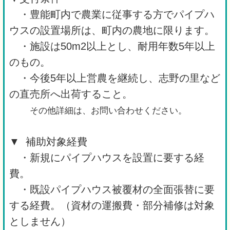
・豊能町内で農業に従事する方でパイプハ
ウスの設置場所は、町内の農地に限ります。
・施設は50m2以上とし、耐用年数5年以上
のもの。
・今後5年以上営農を継続し、志野の里など
の直売所へ出荷すること。
その他詳細は、お問い合わせください。
▼ 補助対象経費
・新規にパイプハウスを設置に要する経
費。
・既設パイプハウス被覆材の全面張替に要
する経費。（資材の運搬費・部分補修は対象
としません）