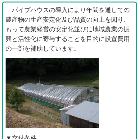
パイプハウスの導入により年間を通しての
農産物の生産安定化及び品質の向上を図り、
もって農業経営の安定化並びに地域農業の振
興と活性化に寄与することを目的に設置費用
の一部を補助しています。
▼交付条件