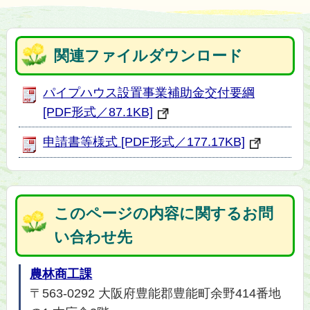
関連ファイルダウンロード
パイプハウス設置事業補助金交付要綱
[PDF形式／87.1KB]
申請書等様式 [PDF形式／177.17KB]
このページの内容に関するお問
い合わせ先
農林商工課
〒563-0292 大阪府豊能郡豊能町余野414番地