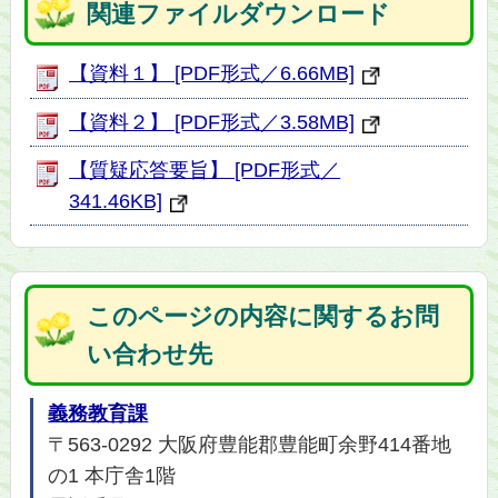
関連ファイルダウンロード
【資料１】 [PDF形式／6.66MB]
【資料２】 [PDF形式／3.58MB]
【質疑応答要旨】 [PDF形式／
341.46KB]
このページの内容に関するお問
い合わせ先
義務教育課
〒563-0292 大阪府豊能郡豊能町余野414番地
の1 本庁舎1階