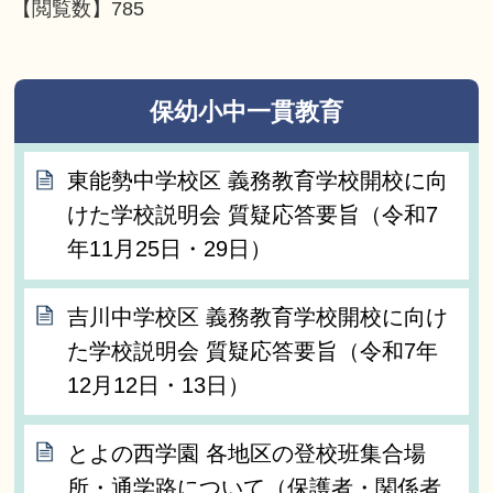
【閲覧数】
785
保幼小中一貫教育
東能勢中学校区 義務教育学校開校に向
けた学校説明会 質疑応答要旨（令和7
年11月25日・29日）
吉川中学校区 義務教育学校開校に向け
た学校説明会 質疑応答要旨（令和7年
12月12日・13日）
とよの西学園 各地区の登校班集合場
所・通学路について（保護者・関係者