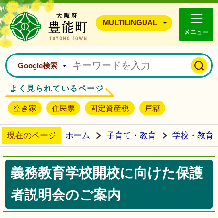
豊能町ホームページ
MULTILINGUAL
Google検索
よく見られているページ
空き家
住民票
固定資産税
戸籍
現在のページ
ホーム
子育て・教育
学校・教育
義務教育学校開校に向けた保護
者説明会のご案内