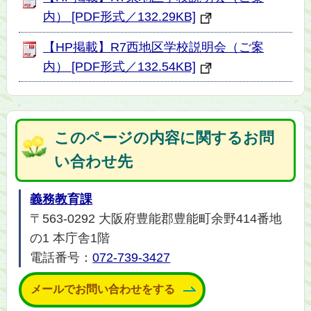
内） [PDF形式／132.29KB]
【HP掲載】R7西地区学校説明会（ご案
内） [PDF形式／132.54KB]
このページの内容に関するお問
い合わせ先
義務教育課
〒563-0292 大阪府豊能郡豊能町余野414番地
の1 本庁舎1階
電話番号：
072-739-3427
メールでお問い合わせをする