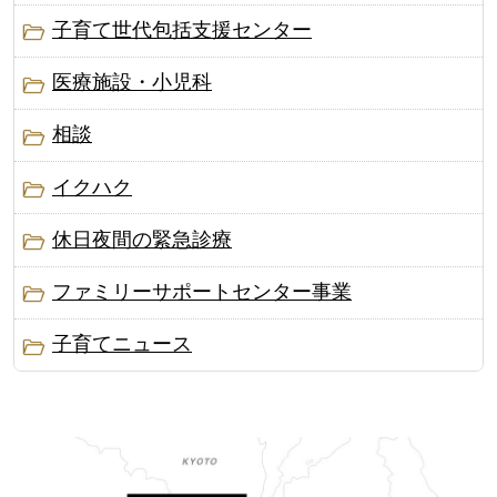
子育て世代包括支援センター
医療施設・小児科
相談
イクハク
休日夜間の緊急診療
ファミリーサポートセンター事業
子育てニュース