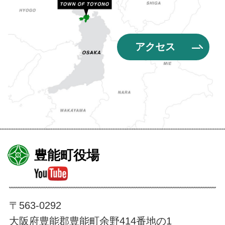
アクセス
豊能町役場
豊能町公式YouTube
〒563-0292
大阪府豊能郡豊能町余野414番地の1