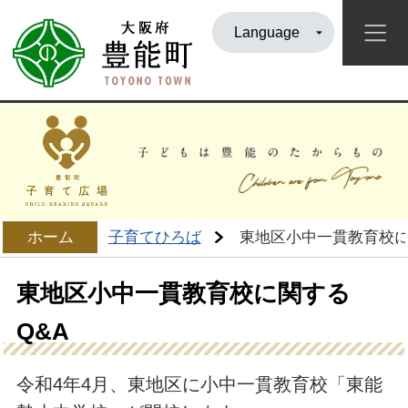
Language
ホーム
子育てひろば
東地区小中一貫教育校に
東地区小中一貫教育校に関する
Q&A
令和4年4月、東地区に小中一貫教育校「東能