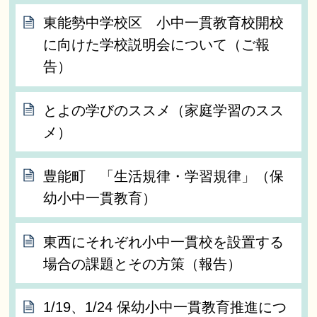
東能勢中学校区 小中一貫教育校開校
に向けた学校説明会について（ご報
告）
とよの学びのススメ（家庭学習のスス
メ）
豊能町 「生活規律・学習規律」（保
幼小中一貫教育）
東西にそれぞれ小中一貫校を設置する
場合の課題とその方策（報告）
1/19、1/24 保幼小中一貫教育推進につ