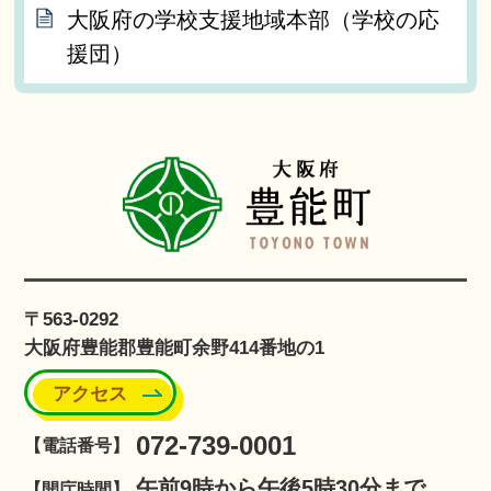
大阪府の学校支援地域本部（学校の応
援団）
〒563-0292
大阪府豊能郡豊能町余野414番地の1
アクセス
072-739-0001
【電話番号】
午前9時から午後5時30分まで
【開庁時間】