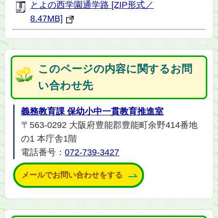
とよの西学園通学路 [ZIP形式／
8.47MB]
このページの内容に関するお問
い合わせ先
義務教育課 保幼小中一貫教育推進室
〒563-0292 大阪府豊能郡豊能町余野414番地
の1 本庁舎1階
電話番号：
072-739-3427
メールでお問い合わせをする