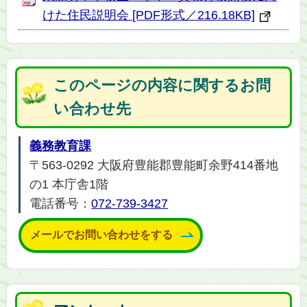
けた住民説明会 [PDF形式／216.18KB]
このページの内容に関するお問
い合わせ先
義務教育課
〒563-0292 大阪府豊能郡豊能町余野414番地
の1 本庁舎1階
電話番号：
072-739-3427
メールでお問い合わせをする