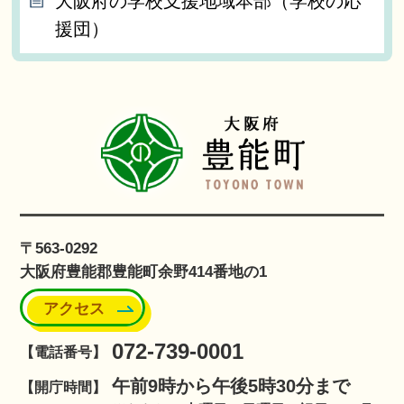
大阪府の学校支援地域本部（学校の応
援団）
〒563-0292
大阪府豊能郡豊能町余野414番地の1
アクセス
072-739-0001
【電話番号】
午前9時から午後5時30分まで
【開庁時間】