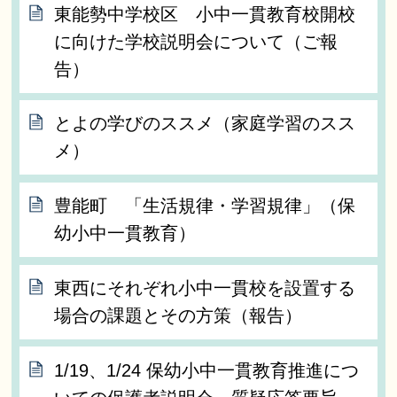
東能勢中学校区 小中一貫教育校開校
に向けた学校説明会について（ご報
告）
とよの学びのススメ（家庭学習のスス
メ）
豊能町 「生活規律・学習規律」（保
幼小中一貫教育）
東西にそれぞれ小中一貫校を設置する
場合の課題とその方策（報告）
1/19、1/24 保幼小中一貫教育推進につ