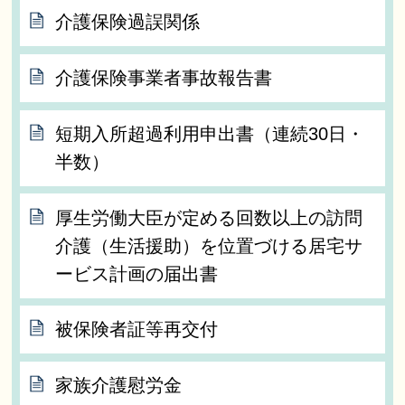
介護保険過誤関係
介護保険事業者事故報告書
短期入所超過利用申出書（連続30日・
半数）
厚生労働大臣が定める回数以上の訪問
介護（生活援助）を位置づける居宅サ
ービス計画の届出書
被保険者証等再交付
家族介護慰労金