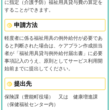
に指定（介護予防）福祉用具貸与費の算定を
することができます。
申請方法
軽度者に係る福祉用具の例外給付が必要であ
ると判断された場合は、ケアプラン作成担当
者が「福祉用具貸与例外給付届出書」に必要
事項記入のうえ、原則としてサービス利用開
始前までに提出してください。
提出先
保険課（豊能町役場） 又は 健康増進課
（保健福祉センター内）