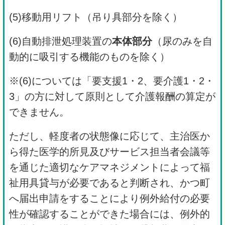
(5)移動用リフト（吊り具部分を除く）
(6)自動排泄処理装置の
本体部分
（尿のみを自
動的に吸引する機能のものを除く）
※(6)については「要支援1・2、要介護1・2・
3」の方に対して原則として介護報酬の算定が
できません。
ただし、軽度者の状態像に応じて、主治医か
ら得た医学的所見及びサービス担当者会議等
を通じた適切なケアマネジメントによって福
祉用具貸与が必要であると判断され、かつ町
へ届出申請をすることにより例外給付の必要
性が確認することができた場合には、例外的