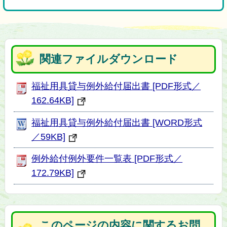
関連ファイルダウンロード
福祉用具貸与例外給付届出書 [PDF形式／
162.64KB]
福祉用具貸与例外給付届出書 [WORD形式
／59KB]
例外給付例外要件一覧表 [PDF形式／
172.79KB]
このページの内容に関するお問