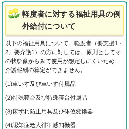
軽度者に対する福祉用具の例
外給付について
以下の福祉用具について、軽度者（要支援1・
2、要介護1）の方に対しては、原則としてそ
の状態像からみて使用が想定しにくいため、
介護報酬の算定ができません。
(1)車いす及び車いす付属品
(2)特殊寝台及び特殊寝台付属品
(3)床ずれ防止用具及び体位変換器
(4)認知症老人徘徊感知機器