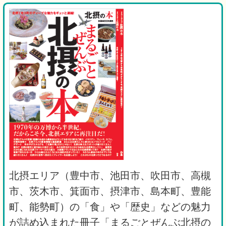
北摂エリア（豊中市、池田市、吹田市、高槻
市、茨木市、箕面市、摂津市、島本町、豊能
町、能勢町）の「食」や「歴史」などの魅力
が詰め込まれた冊子「まるごとぜんぶ北摂の