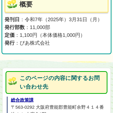
概要
発刊日
：令和7年（2025年）3月31日（月）
発行部数
：11,000部
定価
：1,100円（本体価格1,000円）
発行
：ぴあ株式会社
このページの内容に関するお問
い合わせ先
総合政策課
〒563-0292 大阪府豊能郡豊能町余野４１４番