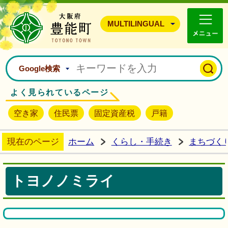
豊能町ホームページ
MULTILINGUAL
Google検索
よく見られているページ
空き家
住民票
固定資産税
戸籍
現在のページ
ホーム
くらし・手続き
まちづく
トヨノノミライ