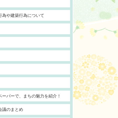
行為や建築行為について
ペーパーで、まちの魅力を紹介！
会議のまとめ