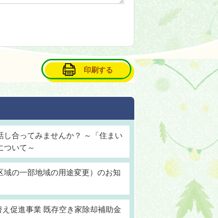
印刷する
話し合ってみませんか？ ～「住まい
について～
区域の一部地域の用途変更）のお知
替え促進事業 既存空き家除却補助金