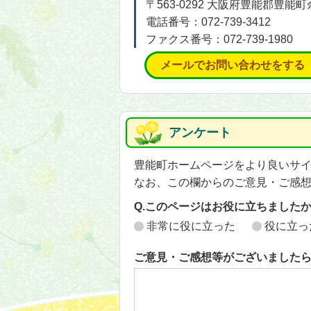
〒563-0292 大阪府豊能郡豊
電話番号：072-739-3412
ファクス番号：072-739-1980
メールでお問い合わせをする
アンケート
豊能町ホームページをより良いサ
なお、この欄からのご意見・ご感
Q.このページはお役に立ちました
非常に役に立った
役に立っ
ご意見・ご感想等がございました