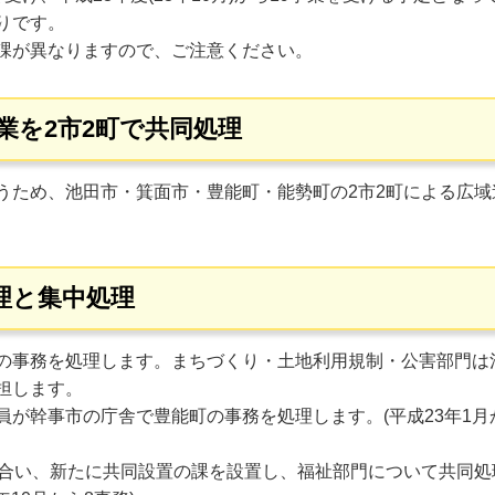
りです。
課が異なりますので、ご注意ください。
事業を2市2町で共同処理
ため、池田市・箕面市・豊能町・能勢町の2市2町による広域連
理と集中処理
の事務を処理します。まちづくり・土地利用規制・公害部門は
担します。
が幹事市の庁舎で豊能町の事務を処理します。(平成23年1月か
し合い、新たに共同設置の課を設置し、福祉部門について共同