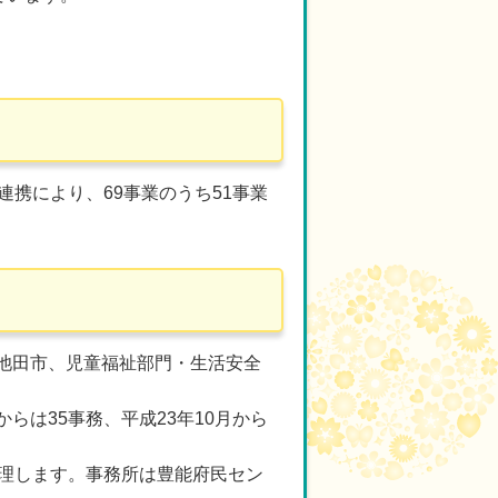
携により、69事業のうち51事業
池田市、児童福祉部門・生活安全
らは35事務、平成23年10月から
処理します。事務所は豊能府民セン