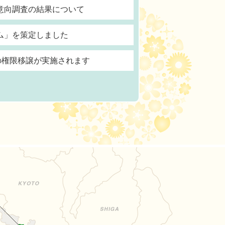
意向調査の結果について
ム」を策定しました
の権限移譲が実施されます