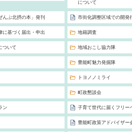
について
ぜんぶ北摂の本」発刊
市街化調整区域での開発
律に基づく届出・申出
地籍調査
標について
地域おこし協力隊
豊能町魅力発掘隊
トヨノノミライ
町政懇談会
ラン
子育て世代に届くフリー
豊能町政策アドバイザー