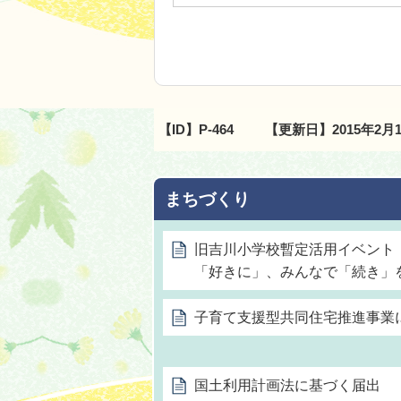
【ID】
P-464
【更新日】
2015年2月
まちづくり
旧吉川小学校暫定活用イベント
「好きに」、みんなで「続き」
子育て支援型共同住宅推進事業
国土利用計画法に基づく届出