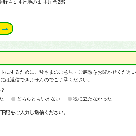
能町余野４１４番地の１ 本庁舎2階
イトにするために、皆さまのご意見・ご感想をお聞かせくださ
想には返信できませんのでご了承ください。
か？
た
どちらともいえない
役に立たなかった
ら下記をご入力し送信ください。