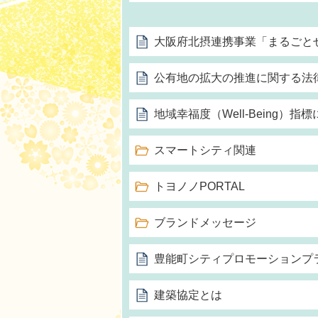
大阪府北摂連携事業「まるごと
公有地の拡大の推進に関する法
地域幸福度（Well-Being）指
スマートシティ関連
トヨノノPORTAL
ブランドメッセージ
豊能町シティプロモーションプ
建築協定とは