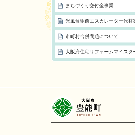
まちづくり交付金事業
光風台駅前エスカレーター代替
市町村合併問題について
大阪府住宅リフォームマイスタ
豊