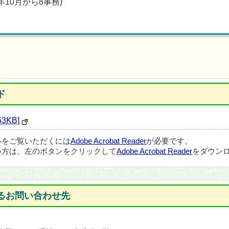
10月から8事務)
ド
3KB]
ルをご覧いただくには
Adobe Acrobat Reader
が必要です。
い方は、左のボタンをクリックして
Adobe Acrobat Reader
をダウンロ
るお問い合わせ先