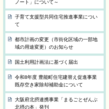
ノート」について～
子育て支援型共同住宅推進事業につい
て
都市計画の変更（市街化区域の一部地
域の用途変更）のお知らせ
国土利用計画法に基づく届出
令和8年度 豊能町住宅建替え促進事業
既存空き家除却補助金について
大阪府北摂連携事業「まるごとぜんぶ
北摂の本」発刊