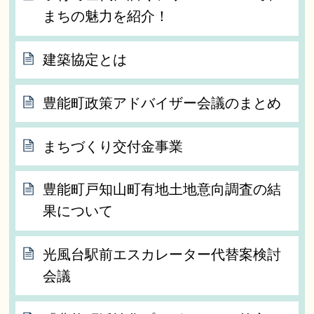
まちの魅力を紹介！
建築協定とは
豊能町政策アドバイザー会議のまとめ
まちづくり交付金事業
豊能町戸知山町有地土地意向調査の結
果について
光風台駅前エスカレーター代替案検討
会議