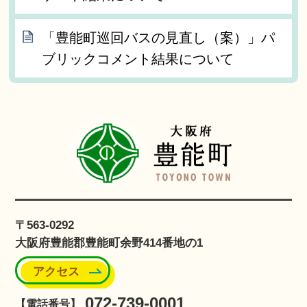
「豊能町巡回バスの見直し（案）」パ
ブリックコメント結果について
〒563-0292
大阪府豊能郡豊能町余野414番地の1
アクセス
072-739-0001
【電話番号】