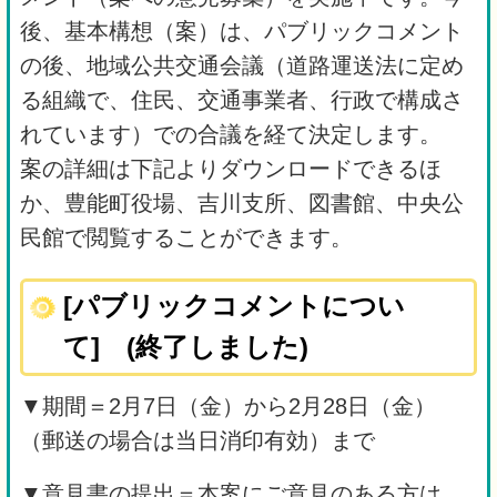
後、基本構想（案）は、パブリックコメント
の後、地域公共交通会議（道路運送法に定め
る組織で、住民、交通事業者、行政で構成さ
れています）での合議を経て決定します。
案の詳細は下記よりダウンロードできるほ
か、豊能町役場、吉川支所、図書館、中央公
民館で閲覧することができます。
[パブリックコメントについ
て] (終了しました)
▼期間＝2月7日（金）から2月28日（金）
（郵送の場合は当日消印有効）まで
▼意見書の提出＝本案にご意見のある方は、