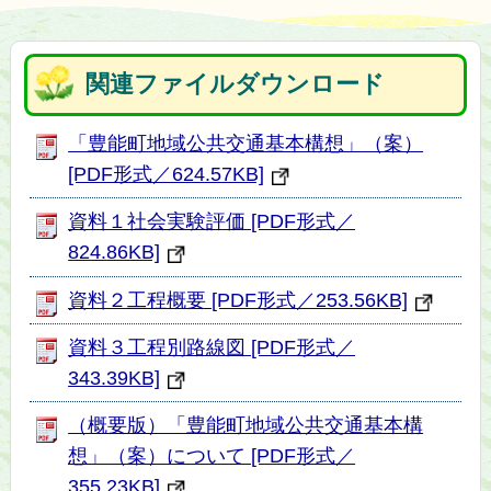
関連ファイルダウンロード
「豊能町地域公共交通基本構想」（案）
[PDF形式／624.57KB]
資料１社会実験評価 [PDF形式／
824.86KB]
資料２工程概要 [PDF形式／253.56KB]
資料３工程別路線図 [PDF形式／
343.39KB]
（概要版）「豊能町地域公共交通基本構
想」（案）について [PDF形式／
355.23KB]