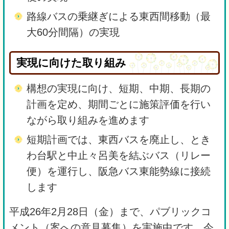
路線バスの乗継ぎによる東西間移動（最
大60分間隔）の実現
実現に向けた取り組み
構想の実現に向け、短期、中期、長期の
計画を定め、期間ごとに施策評価を行い
ながら取り組みを進めます
短期計画では、東西バスを廃止し、とき
わ台駅と中止々呂美を結ぶバス（リレー
便）を運行し、阪急バス東能勢線に接続
します
平成26年2月28日（金）まで、パブリックコ
メント（案への意見募集）を実施中です。今