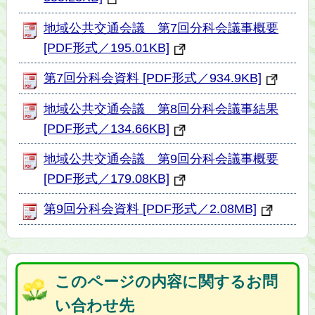
地域公共交通会議 第7回分科会議事概要
[PDF形式／195.01KB]
第7回分科会資料 [PDF形式／934.9KB]
地域公共交通会議 第8回分科会議事結果
[PDF形式／134.66KB]
地域公共交通会議 第9回分科会議事概要
[PDF形式／179.08KB]
第9回分科会資料 [PDF形式／2.08MB]
このページの内容に関するお問
い合わせ先