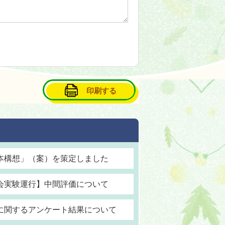
印刷する
本構想」（案）を策定しました
会実験運行】中間評価について
に関するアンケート結果について