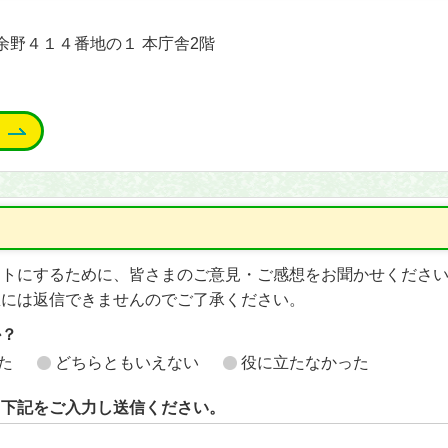
能町余野４１４番地の１ 本庁舎2階
イトにするために、皆さまのご意見・ご感想をお聞かせくださ
想には返信できませんのでご了承ください。
か？
た
どちらともいえない
役に立たなかった
ら下記をご入力し送信ください。