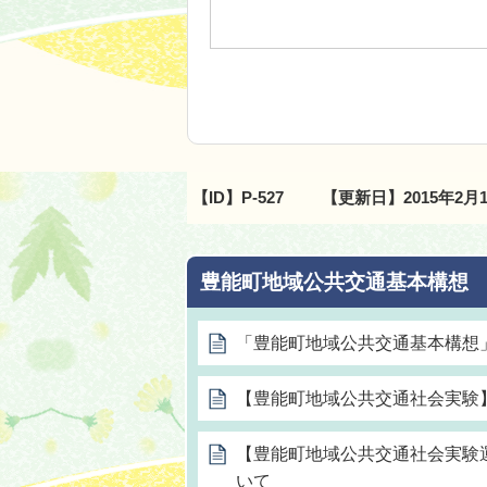
【ID】
P-527
【更新日】
2015年2月
豊能町地域公共交通基本構想
「豊能町地域公共交通基本構想
【豊能町地域公共交通社会実験
【豊能町地域公共交通社会実験
いて