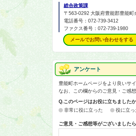
総合政策課
〒563-0292 大阪府豊能郡豊
電話番号：072-739-3412
ファクス番号：072-739-1980
メールでお問い合わせをする
アンケート
豊能町ホームページをより良いサ
なお、この欄からのご意見・ご感
Q.このページはお役に立ちました
非常に役に立った
役に立っ
ご意見・ご感想等がございました