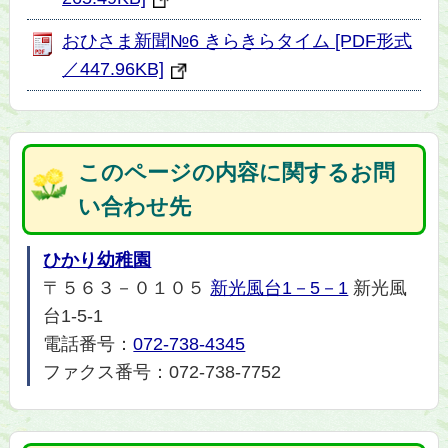
おひさま新聞№6 きらきらタイム [PDF形式
／447.96KB]
このページの内容に関するお問
い合わせ先
ひかり幼稚園
〒５６３－０１０５
新光風台1－5－1
新光風
台1-5-1
電話番号：
072-738-4345
ファクス番号：072-738-7752