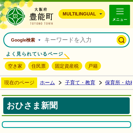
豊能町ホームページ
MULTILINGUAL
Google検索
よく見られているページ
空き家
住民票
固定資産税
戸籍
現在のページ
ホーム
子育て・教育
保育所・幼
おひさま新聞