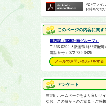
PDFファイ
お持ちでな
このページの内容に関す
建設課（都市計画グループ）
〒563-0292 大阪府豊能郡豊能町
電話番号：072-739-3425
メールでお問い合わせをする
アンケート
豊能町ホームページをより良いサ
なお、この欄からのご意見・ご感