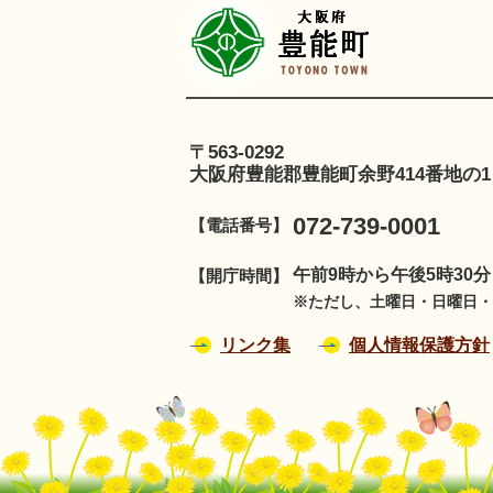
豊
〒563-0292
大阪府豊能郡豊能町余野414番地の1
072-739-0001
【電話番号】
午前9時から午後5時30
【開庁時間】
※ただし、土曜日・日曜日・祝
リンク集
個人情報保護方針