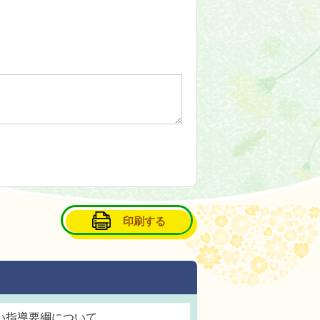
印刷する
い指導要綱について