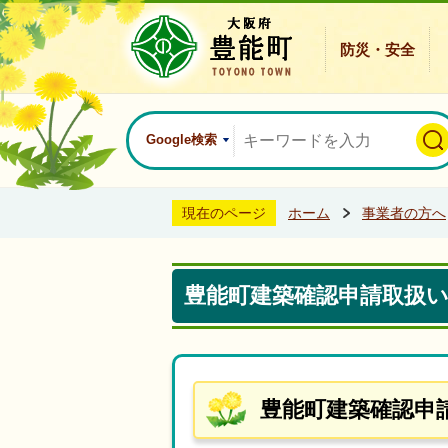
防災・安全
Google検索
現在のページ
ホーム
事業者の方へ
豊能町建築確認申請取扱
豊能町建築確認申