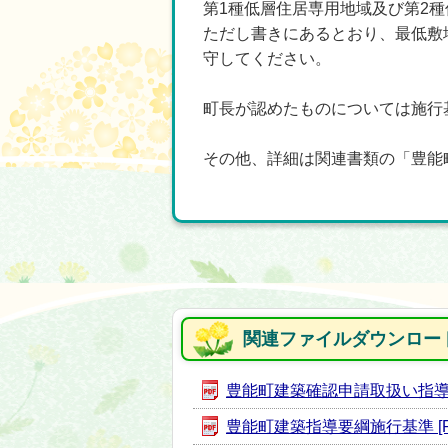
第1種低層住居専用地域及び第2種
ただし書きにあるとおり、最低敷
守してください。
町長が認めたものについては施行
その他、詳細は関連書類の「豊能
関連ファイルダウンロー
豊能町建築確認申請取扱い指導要綱 
豊能町建築指導要綱施行基準 [PD