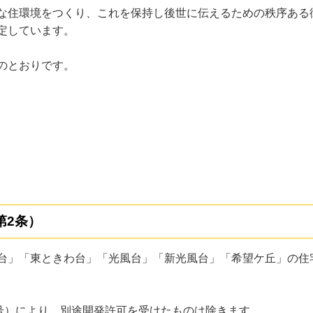
な住環境をつくり、これを保持し後世に伝えるための秩序ある
定しています。
のとおりです。
第2条）
台」「東ときわ台」「光風台」「新光風台」「希望ケ丘」の住
0号）により、別途開発許可を受けたものは除きます。