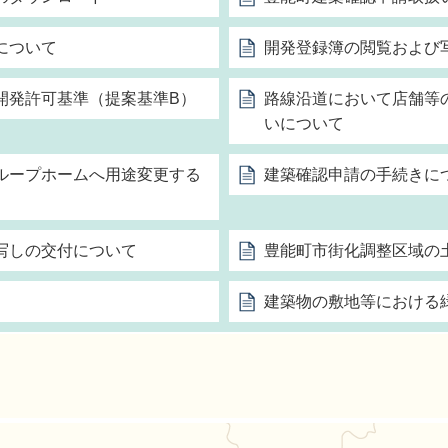
について
開発登録簿の閲覧および
開発許可基準（提案基準B）
路線沿道において店舗等
いについて
ループホームへ用途変更する
建築確認申請の手続きに
写しの交付について
豊能町市街化調整区域の
建築物の敷地等における