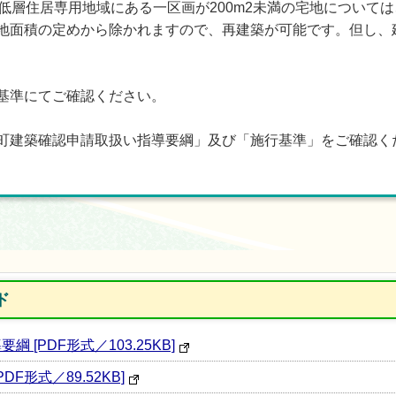
低層住居専用地域にある一区画が200m2未満の宅地については
地面積の定めから除かれますので、再建築が可能です。但し、
基準にてご確認ください。
町建築確認申請取扱い指導要綱」及び「施行基準」をご確認く
ド
[PDF形式／103.25KB]
F形式／89.52KB]