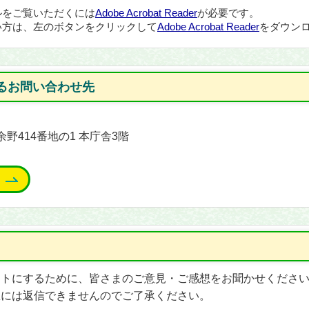
ルをご覧いただくには
Adobe Acrobat Reader
が必要です。
い方は、左のボタンをクリックして
Adobe Acrobat Reader
をダウンロ
るお問い合わせ先
余野414番地の1 本庁舎3階
イトにするために、皆さまのご意見・ご感想をお聞かせくださ
想には返信できませんのでご了承ください。