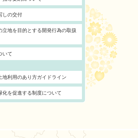
写しの交付
の立地を目的とする開発行為の取扱
ついて
土地利用のあり方ガイドライン
緑化を促進する制度について