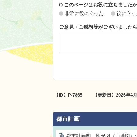
Q.このページはお役に立ちました
非常に役に立った
役に立っ
ご意見・ご感想等がございました
【ID】
P-7865
【更新日】
2026年4
都市計画
都市計画図、地形図（白地図）