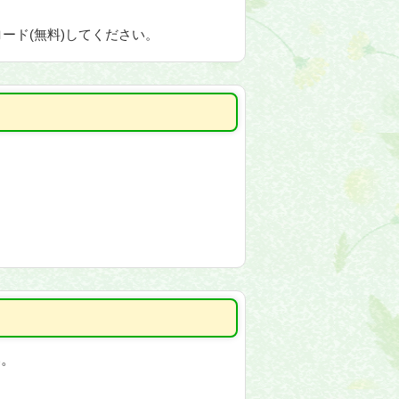
ード(無料)してください。
い。