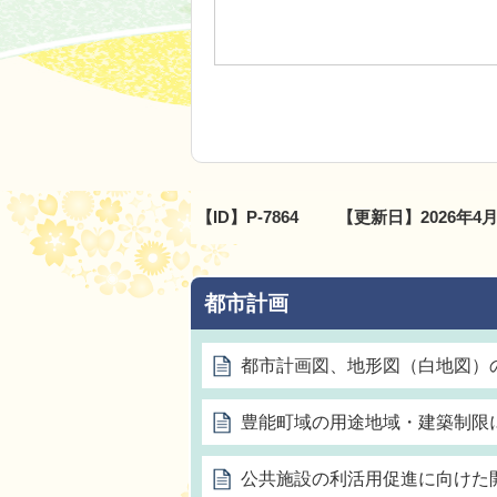
【ID】
P-7864
【更新日】
2026年4
都市計画
都市計画図、地形図（白地図）
豊能町域の用途地域・建築制限
公共施設の利活用促進に向けた