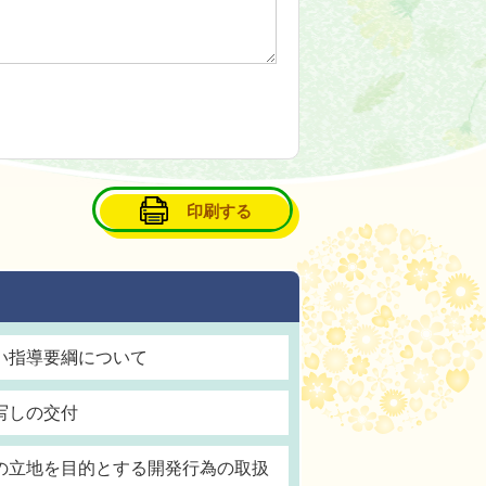
印刷する
い指導要綱について
写しの交付
の立地を目的とする開発行為の取扱