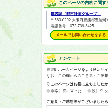
このページの内容に関す
建設課（都市計画グループ）
〒563-0292 大阪府豊能郡豊能町
電話番号：072-739-3425
メールでお問い合わせをする
アンケート
豊能町ホームページをより良いサ
なお、この欄からのご意見・ご感
Q.このページはお役に立ちました
非常に役に立った
役に立っ
ご意見・ご感想等がございました