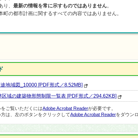
あり、
最新の情報を常に示すものではありません
。
本町の都市計画に関するすべての内容ではありません。
ド
図_10000 [PDF形式／8.52MB]
域の建築物形態制限一覧表 [PDF形式／294.62KB]
ルをご覧いただくには
Adobe Acrobat Reader
が必要です。
い方は、左のボタンをクリックして
Adobe Acrobat Reader
をダウンロ