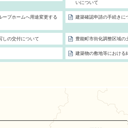
いについて
ループホームへ用途変更する
建築確認申請の手続きに
写しの交付について
豊能町市街化調整区域の
建築物の敷地等における
能町