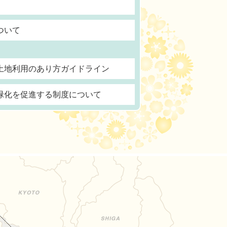
ついて
土地利用のあり方ガイドライン
緑化を促進する制度について