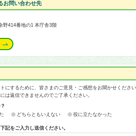
るお問い合わせ先
余野414番地の1 本庁舎3階
イトにするために、皆さまのご意見・ご感想をお聞かせくださ
想には返信できませんのでご了承ください。
か？
た
どちらともいえない
役に立たなかった
ら下記をご入力し送信ください。