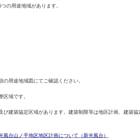
5つの用途地域があります。
類の用途地域図にてご確認ください。
整区域です。
及び建築協定区域があります。建築制限等は地区計画、建築協
光風台山ノ手地区地区計画について（新光風台）