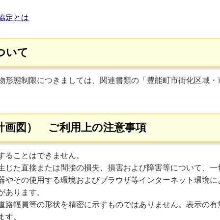
協定とは
ついて
物形態制限につきましては、関連書類の「豊能町市街化区域・
計画図） ご利用上の注意事項
することはできません。
生じた直接または間接の損失、損害および障害等について、一
器やその使用する環境およびブラウザ等インターネット環境に
があります。
道路幅員等の形状を精密に示すものではありません。表示の有
ます。