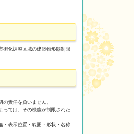
市街化調整区域の建築物形態制限
切の責任を負いません。
よっては、その機能が制限された
無・表示位置・範囲・形状・名称