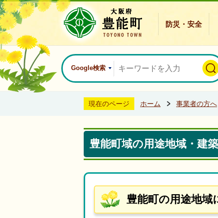
防災・安全
Google検索
現在のページ
ホーム
事業者の方へ
豊能町域の用途地域・建
豊能町の用途地域