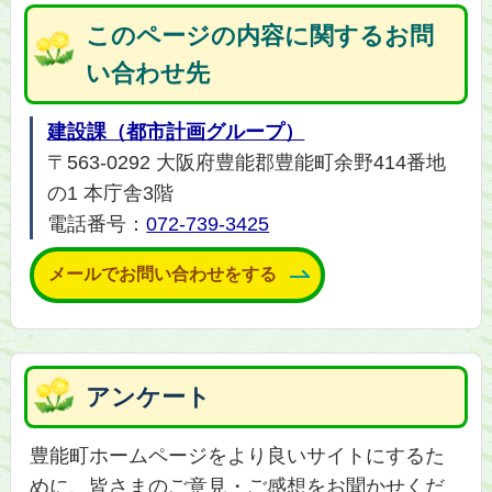
このページの内容に関するお問
い合わせ先
建設課（都市計画グループ）
〒563-0292 大阪府豊能郡豊能町余野414番地
の1 本庁舎3階
電話番号：
072-739-3425
メールでお問い合わせをする
アンケート
豊能町ホームページをより良いサイトにするた
めに、皆さまのご意見・ご感想をお聞かせくだ