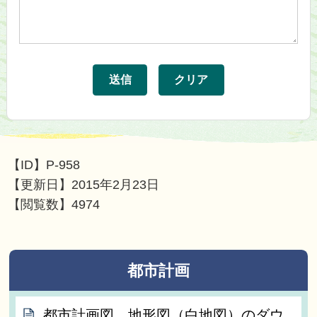
【ID】
P-958
【更新日】
2015年2月23日
【閲覧数】
4974
都市計画
都市計画図、地形図（白地図）のダウ