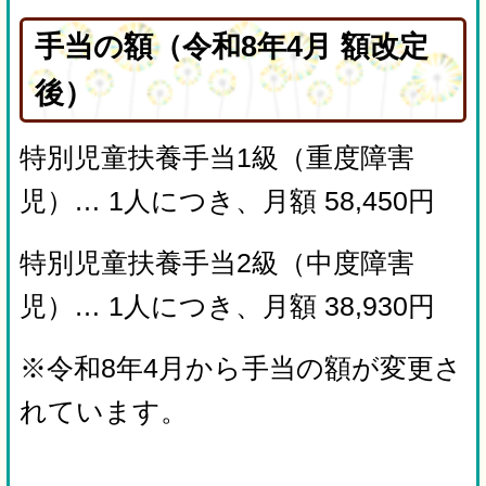
手当の額（令和8年4月 額改定
後）
特別児童扶養手当1級（重度障害
児）… 1人につき、月額 58,450円
特別児童扶養手当2級（中度障害
児）… 1人につき、月額 38,930円
※令和8年4月から手当の額が変更さ
れています。