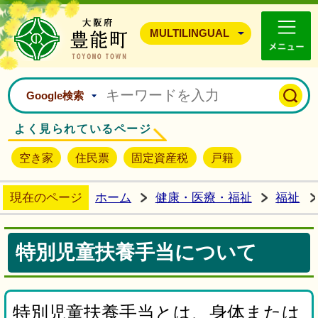
豊能町ホームページ
MULTILINGUAL
Google検索
よく見られているページ
空き家
住民票
固定資産税
戸籍
現在のページ
ホーム
健康・医療・福祉
福祉
特別児童扶養手当について
特別児童扶養手当とは、身体または