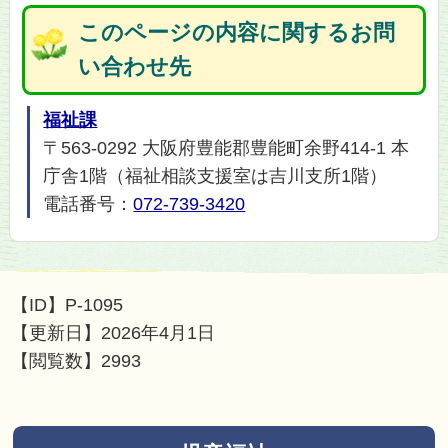
このページの内容に関するお問
い合わせ先
福祉課
〒563-0292 大阪府豊能郡豊能町余野414-1 本
庁舎1階（福祉相談支援室は吉川支所1階）
電話番号：
072-739-3420
【ID】
P-1095
【更新日】
2026年4月1日
【閲覧数】
2993