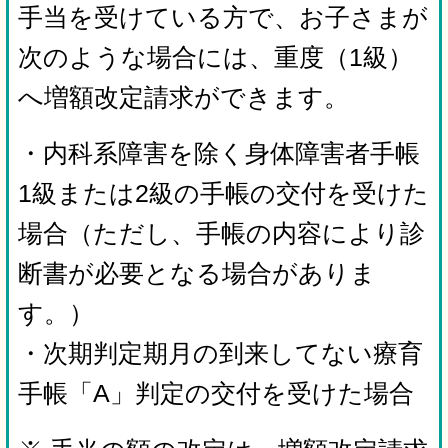
手当を受けている方で、お子さまが
次のような場合には、重度（1級）
へ増額改定請求ができます。
・内科系障害を除く身体障害者手帳
1級または2級の手帳の交付を受けた
場合（ただし、手帳の内容により診
断書が必要となる場合がありま
す。）
・次期判定期月の到来してない療育
手帳「A」判定の交付を受けた場合