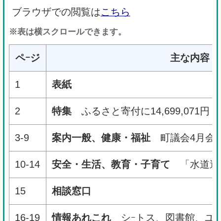
ブラウザでの閲覧は
こちら
※表は横スクロールできます。
ペｰジ
主な内容
1
表紙
2
特集
ふるさと寄付に14,699,071
3-9
案内一般、健康・福祉
町議会4月会
10-14
安全・生活、教育・子育て
「水道週
15
相談窓口
16-19
情報あれこれ
シｰトス、図書館、ユｰ