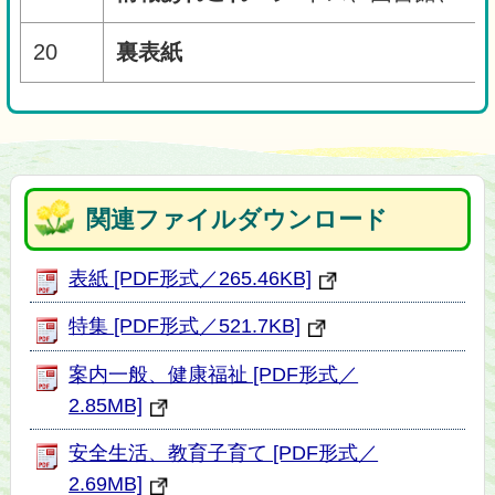
20
裏表紙
関連ファイルダウンロード
表紙 [PDF形式／265.46KB]
特集 [PDF形式／521.7KB]
案内一般、健康福祉 [PDF形式／
2.85MB]
安全生活、教育子育て [PDF形式／
2.69MB]