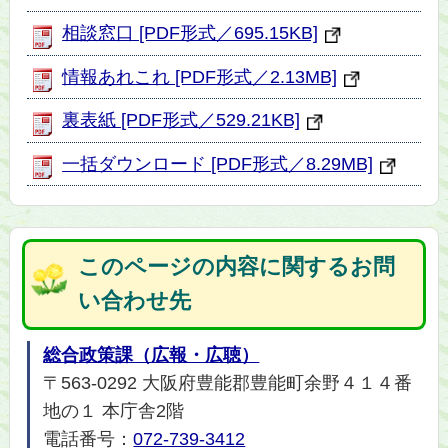
相談窓口 [PDF形式／695.15KB]
情報あれこれ [PDF形式／2.13MB]
裏表紙 [PDF形式／529.21KB]
一括ダウンロード [PDF形式／8.29MB]
このページの内容に関するお問
い合わせ先
総合政策課（広報・広聴）
〒563-0292 大阪府豊能郡豊能町余野４１４番
地の１ 本庁舎2階
電話番号：
072-739-3412