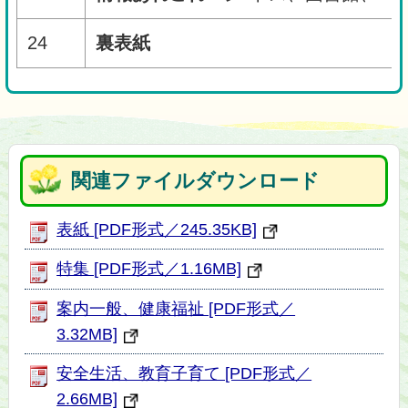
24
裏表紙
関連ファイルダウンロード
表紙 [PDF形式／245.35KB]
特集 [PDF形式／1.16MB]
案内一般、健康福祉 [PDF形式／
3.32MB]
安全生活、教育子育て [PDF形式／
2.66MB]