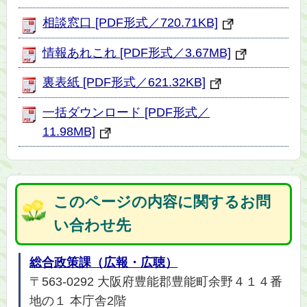
相談窓口 [PDF形式／720.71KB]
情報あれこれ [PDF形式／3.67MB]
裏表紙 [PDF形式／621.32KB]
一括ダウンロード [PDF形式／
11.98MB]
このページの内容に関するお問
い合わせ先
総合政策課（広報・広聴）
〒563-0292 大阪府豊能郡豊能町余野４１４番
地の１ 本庁舎2階