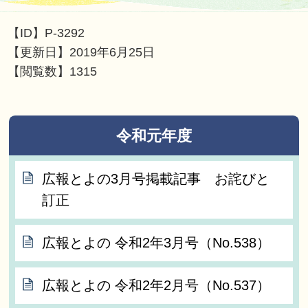
【ID】
P-3292
【更新日】
2019年6月25日
【閲覧数】
1315
令和元年度
広報とよの3月号掲載記事 お詫びと
訂正
広報とよの 令和2年3月号（No.538）
広報とよの 令和2年2月号（No.537）