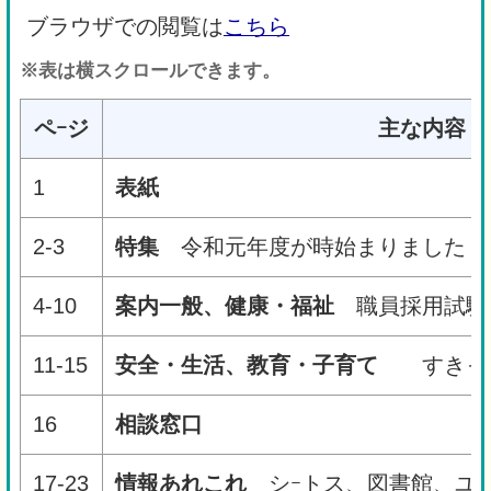
ブラウザでの閲覧は
こちら
※表は横スクロールできます。
ペｰジ
主な内容
1
表紙
2-3
特集
令和元年度が時始まりました
4-10
案内一般、健康・福祉
職員採用試験
11-15
安全・生活、教育・子育て
すきっぷ
16
相談窓口
17-23
情報あれこれ
シｰトス、図書館、ユｰ