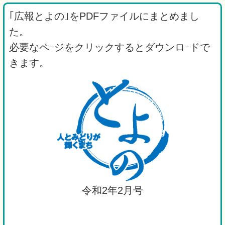
｢広報とよの｣をPDFファイルにまとめまし
た。
必要なペｰジをクリックするとダウンロｰドで
きます。
令和2年2月号