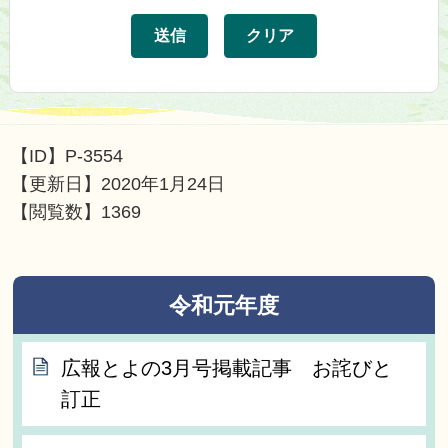
【ID】
P-3554
【更新日】
2020年1月24日
【閲覧数】
1369
令和元年度
広報とよの3月号掲載記事 お詫びと
訂正