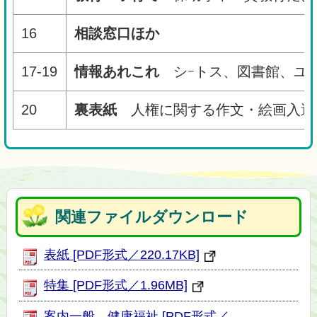
16
相談窓口ほか
17-19
情報あれこれ
シｰトス、図書館、ユｰ
20
裏表紙
人権に関する作文・絵画入
関連ファイルダウンロード
表紙 [PDF形式／220.17KB]
特集 [PDF形式／1.96MB]
案内一般、健康福祉 [PDF形式／