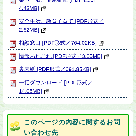
4.43MB]
安全生活、教育子育て [PDF形式／
2.62MB]
相談窓口 [PDF形式／764.02KB]
情報あれこれ [PDF形式／3.85MB]
裏表紙 [PDF形式／691.85KB]
一括ダウンロード [PDF形式／
14.05MB]
このページの内容に関するお問
い合わせ先