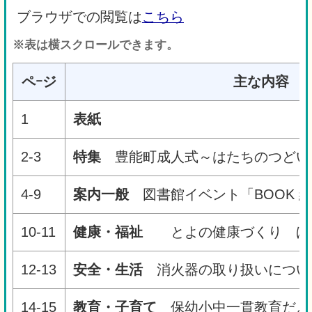
ブラウザでの閲覧は
こちら
※表は横スクロールできます。
ペｰジ
主な内容
1
表紙
2-3
特集
豊能町成人式～はたちのつど
4-9
案内一般
図書館イベント「BOOK 
10-11
健康・福祉
とよの健康づくり ほ
12-13
安全・生活
消火器の取り扱いについ
14-15
教育・子育て
保幼小中一貫教育だよ