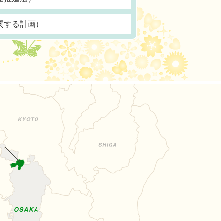
関する計画）