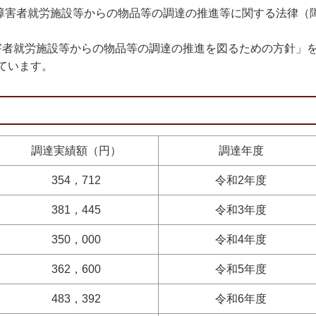
る障害者就労施設等からの物品等の調達の推進等に関する法律（
者就労施設等からの物品等の調達の推進を図るための方針」
ています。
調達実績額（円）
調達年度
354，712
令和2年度
381，445
令和3年度
350，000
令和4年度
362，600
令和5年度
483，392
令和6年度