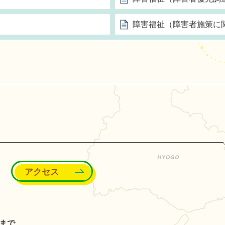
障害福祉（障害者施策に
能町
アクセス
分まで