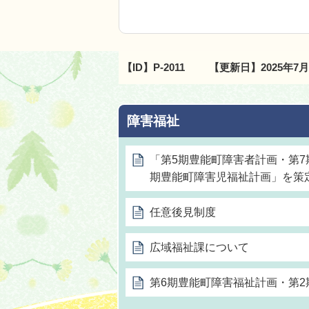
【ID】
P-2011
【更新日】
2025年7
障害福祉
「第5期豊能町障害者計画・第7
期豊能町障害児福祉計画」を策
任意後見制度
広域福祉課について
第6期豊能町障害福祉計画・第