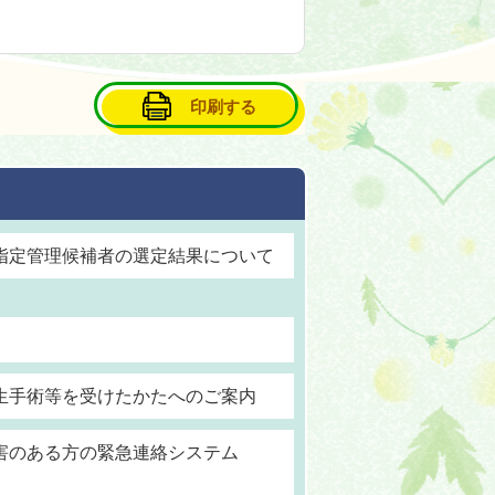
印刷する
指定管理候補者の選定結果について
生手術等を受けたかたへのご案内
害のある方の緊急連絡システム