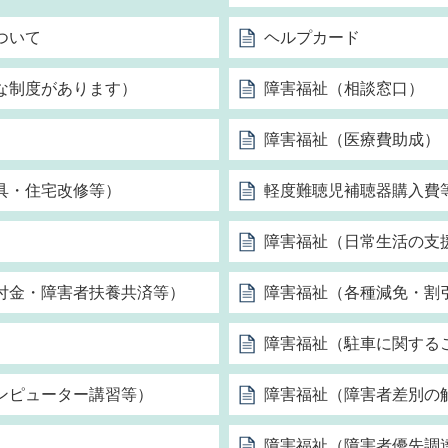
ついて
ヘルプカード
な制度があります）
障害福祉（相談窓口）
障害福祉（医療費助成）
具・住宅改修等）
軽度難聴児補聴器購入費
障害福祉（日常生活の支
付金・障害者扶養共済等）
障害福祉（各種減免・割
障害福祉（駐車に関する
ンピューター講習等）
障害福祉（障害者差別の
障害福祉（障害者優先調