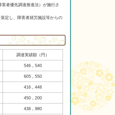
障害者優先調達推進法）が施行さ
を策定し、障害者就労施設等からの
調達実績額（円）
546，540
605，550
416，448
450，200
438，980