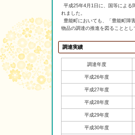
平成25年4月1日に、国等によ
れました。
豊能町においても、「豊能町障害
物品の調達の推進を図ることとし
調達実績
調達年度
平成26年度
平成27年度
平成28年度
平成29年度
平成30年度