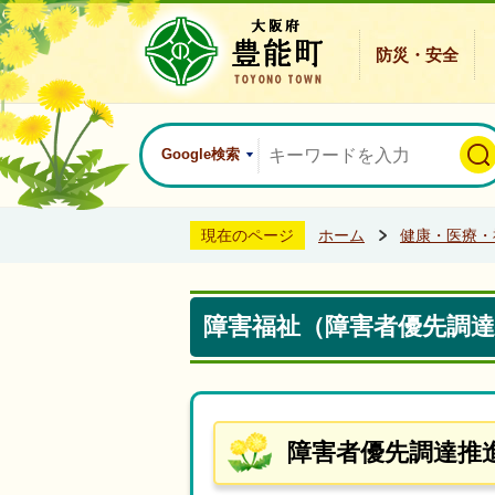
防災・安全
Google検索
現在のページ
ホーム
健康・医療・
障害福祉（障害者優先調達
障害者優先調達推