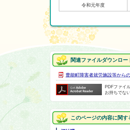
令和元年度
関連ファイルダウンロー
豊能町障害者就労施設等からの物品
PDFファイ
お持ちでな
このページの内容に関す