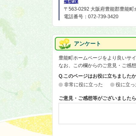
福祉課
〒563-0292 大阪府豊能郡豊能
電話番号：072-739-3420
アンケート
豊能町ホームページをより良いサ
なお、この欄からのご意見・ご感
Q.このページはお役に立ちました
非常に役に立った
役に立っ
ご意見・ご感想等がございました