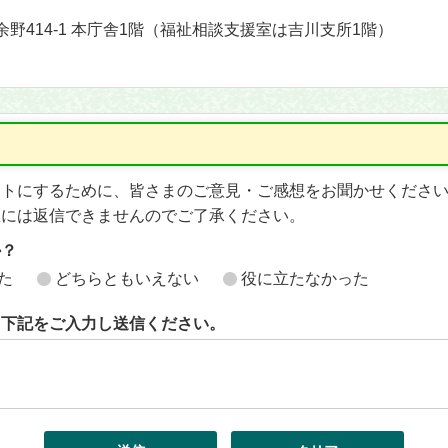
町余野414-1 本庁舎1階（福祉相談支援室は吉川支所1階）
イトにするために、皆さまのご意見・ご感想をお聞かせくださ
想には返信できませんのでご了承ください。
か？
た
どちらともいえない
役に立たなかった
ら下記をご入力し送信ください。