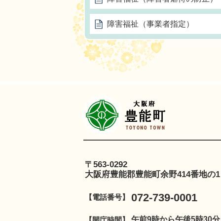
障害福祉（事業者指定）
豊
〒563-0292
大阪府豊能郡豊能町余野414番地の1
072-739-0001
【電話番号】
午前9時から午後5時30
【開庁時間】