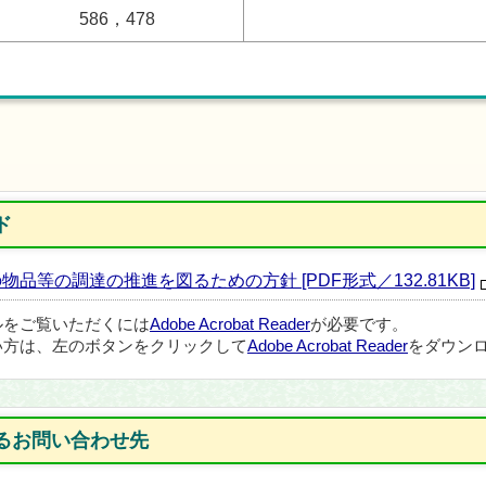
586，478
ド
等の調達の推進を図るための方針 [PDF形式／132.81KB]
ルをご覧いただくには
Adobe Acrobat Reader
が必要です。
い方は、左のボタンをクリックして
Adobe Acrobat Reader
をダウンロ
るお問い合わせ先