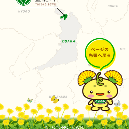
© TOYONO TOWN.