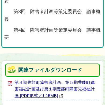
要
第3回 障害者計画等策定委員会 議事概
要
第4回 障害者計画等策定委員会 議事概
要
関連ファイルダウンロード
第４期豊能町障害者計画、第５期豊能町障
害福祉計画及び第１期豊能町障害児福祉計
画 [PDF形式／1.15MB]