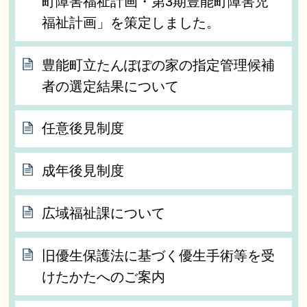
町障害福祉計画・第3期豊能町障害児
福祉計画」を策定しました。
豊能町立たんぽぽの家の指定管理候補
者の選定結果について
任意後見制度
成年後見制度
広域福祉課について
旧優生保護法に基づく優生手術等を受
けたかたへのご案内