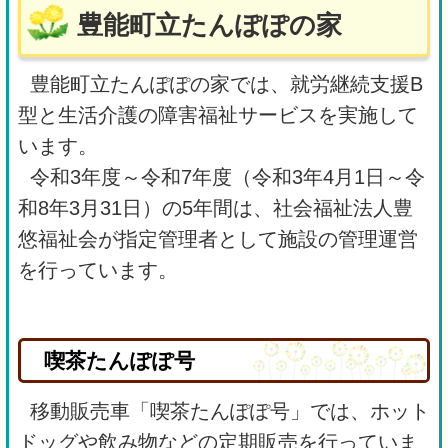
豊能町立たんぽぽの家
豊能町立たんぽぽの家では、就労継続支援B
型と生活介護の障害福祉サービスを実施して
います。
令和3年度～令和7年度（令和3年4月1日～令
和8年3月31日）の5年間は、社会福祉法人豊
悠福祉会が指定管理者として施設の管理運営
を行っています。
喫茶たんぽぽ号
移動販売車「喫茶たんぽぽ号」では、ホット
ドッグや飲み物などの定期販売を行っていま