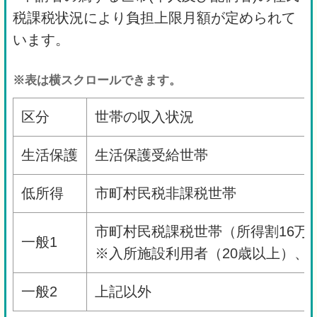
税課税状況により負担上限月額が定められて
います。
※表は横スクロールできます。
区分
世帯の収入状況
生活保護
生活保護受給世帯
低所得
市町村民税非課税世帯
市町村民税課税世帯（所得割16万
一般1
※入所施設利用者（20歳以上）、
一般2
上記以外