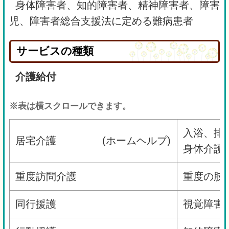
身体障害者、知的障害者、精神障害者、障害
児、障害者総合支援法に定める難病患者
サービスの種類
介護給付
※表は横スクロールできます。
入浴、排
居宅介護 (ホームヘルプ)
身体介護
重度訪問介護
重度の肢
同行援護
視覚障害