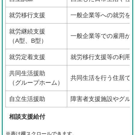
就労移行支援
一般企業等への就労を
就労継続支援
一般企業等での雇用が
（A型、B型）
就労定着支援
就労移行支援等の利用
共同生活援助
共同生活を行う住居で
（グループホーム）
自立生活援助
障害者支援施設やグル
相談支援給付
※表は横スクロールできます。