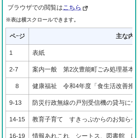
ブラウザでの閲覧は
こちら
※表は横スクロールできます。
ペｰジ
主な内
1
表紙
2-7
案内一般 第2次豊能町ごみ処理基本
8
健康福祉 令和4年度「食生活改善推
9-13
防災行政無線の戸別受信機の貸与につ
14-15
教育子育て すきっぷからのお知らせ
16-19
情報あれこれ シートス、図書館 ほ