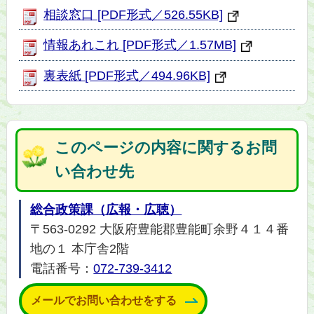
相談窓口 [PDF形式／526.55KB]
情報あれこれ [PDF形式／1.57MB]
裏表紙 [PDF形式／494.96KB]
このページの内容に関するお問
い合わせ先
総合政策課（広報・広聴）
〒563-0292 大阪府豊能郡豊能町余野４１４番
地の１ 本庁舎2階
電話番号：
072-739-3412
メールでお問い合わせをする