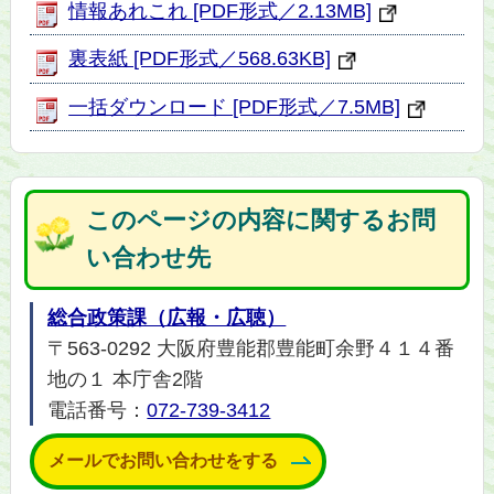
情報あれこれ [PDF形式／2.13MB]
裏表紙 [PDF形式／568.63KB]
一括ダウンロード [PDF形式／7.5MB]
このページの内容に関するお問
い合わせ先
総合政策課（広報・広聴）
〒563-0292 大阪府豊能郡豊能町余野４１４番
地の１ 本庁舎2階
電話番号：
072-739-3412
メールでお問い合わせをする