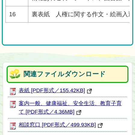
16
裏表紙 人権に関する作文・絵画入
関連ファイルダウンロード
表紙 [PDF形式／155.42KB]
案内一般、健康福祉、安全生活、教育子育
て [PDF形式／4.36MB]
相談窓口 [PDF形式／499.93KB]