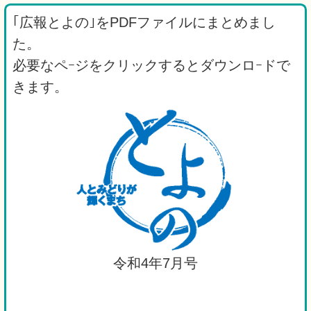
｢広報とよの｣をPDFファイルにまとめまし
た。
必要なペｰジをクリックするとダウンロｰドで
きます。
令和4年7月号