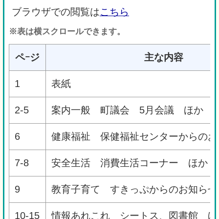
ブラウザでの閲覧は
こちら
※表は横スクロールできます。
ペｰジ
主な内容
1
表紙
2-5
案内一般 町議会 5月会議 ほか
6
健康福祉 保健福祉センターからのお
7-8
安全生活 消費生活コーナー ほか
9
教育子育て すきっぷからのお知らせ
10-15
情報あれこれ シートス、図書館 ほ