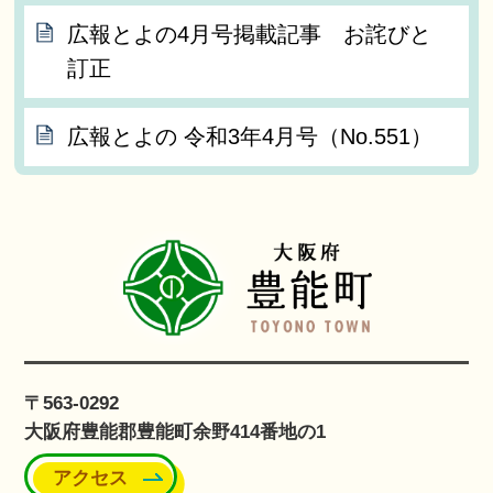
広報とよの4月号掲載記事 お詫びと
訂正
広報とよの 令和3年4月号（No.551）
〒563-0292
大阪府豊能郡豊能町余野414番地の1
アクセス