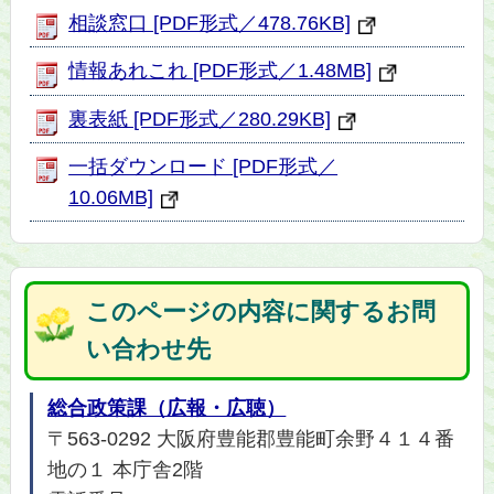
相談窓口 [PDF形式／478.76KB]
情報あれこれ [PDF形式／1.48MB]
裏表紙 [PDF形式／280.29KB]
一括ダウンロード [PDF形式／
10.06MB]
このページの内容に関するお問
い合わせ先
総合政策課（広報・広聴）
〒563-0292 大阪府豊能郡豊能町余野４１４番
地の１ 本庁舎2階