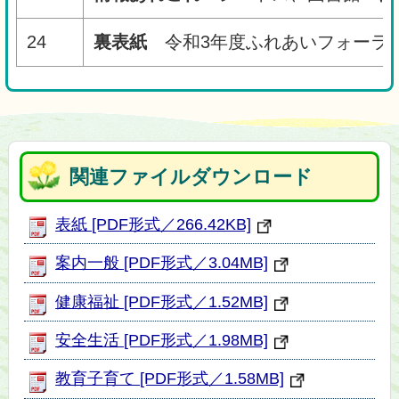
24
裏表紙
令和3年度ふれあいフォーラ
関連ファイルダウンロード
表紙 [PDF形式／266.42KB]
案内一般 [PDF形式／3.04MB]
健康福祉 [PDF形式／1.52MB]
安全生活 [PDF形式／1.98MB]
教育子育て [PDF形式／1.58MB]