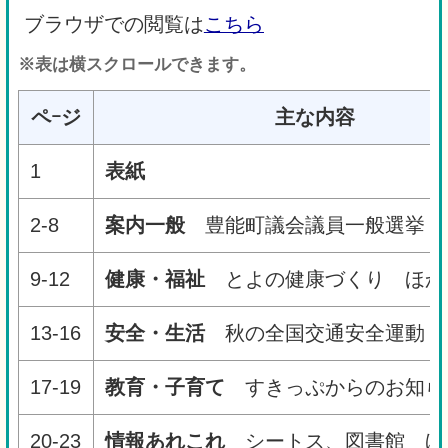
ブラウザでの閲覧は
こちら
※表は横スクロールできます。
ペｰジ
主な内容
1
表紙
2-8
案内一般
豊能町議会議員一般選挙 
9-12
健康・福祉
とよの健康づくり ほか
13-16
安全・生活
秋の全国交通安全運動 
17-19
教育・子育て
すきっぷからのお知ら
20-23
情報あれこれ
シートス、図書館 ほ