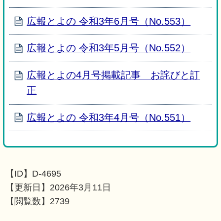
広報とよの 令和3年6月号（No.553）
広報とよの 令和3年5月号（No.552）
広報とよの4月号掲載記事 お詫びと訂
正
広報とよの 令和3年4月号（No.551）
【ID】
D-4695
【更新日】
2026年3月11日
【閲覧数】
2739