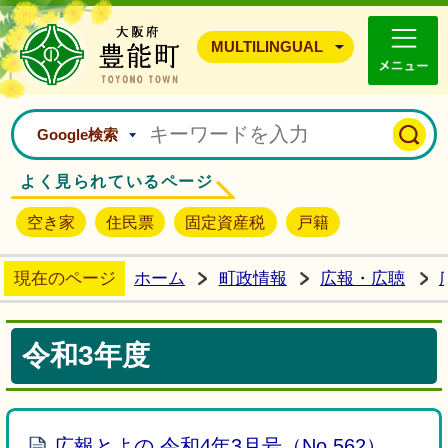
豊能町ホームページ
MULTILINGUAL
Google検索
よく見られているページ
空き家
住民票
固定資産税
戸籍
現在のページ
ホーム
町政情報
広報・広聴
令和3年度
広報とよの 令和4年3月号（No.562）