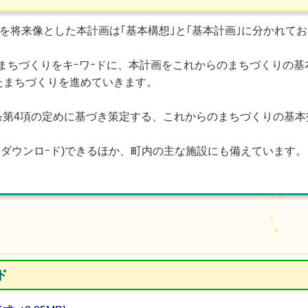
を将来像とした本計画は｢基本構想｣と｢基本計画｣に分かれてお
まちづくりをキｰワｰドに、本計画をこれからのまちづくりの基
たまちづくりを進めていきます。
条第4項の定めに基づき策定する、これからのまちづくりの基本
はダウンロｰド)できるほか、町内の主な施設にも備えています。
ド