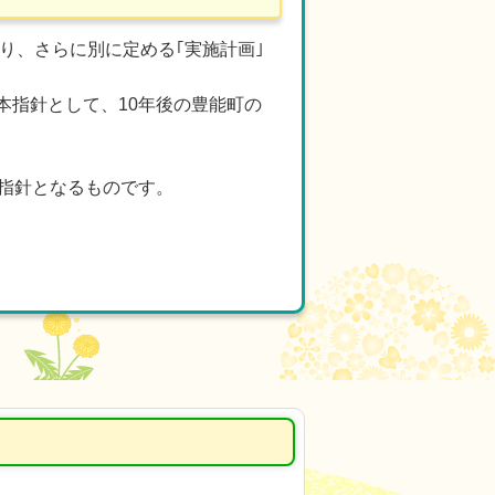
り、さらに別に定める｢実施計画｣
本指針として、10年後の豊能町の
指針となるものです。