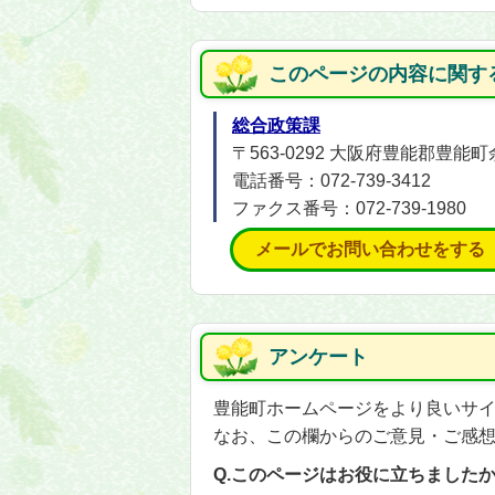
このページの内容に関す
総合政策課
〒563-0292 大阪府豊能郡豊
電話番号：072-739-3412
ファクス番号：072-739-1980
メールでお問い合わせをする
アンケート
豊能町ホームページをより良いサ
なお、この欄からのご意見・ご感
Q.このページはお役に立ちました