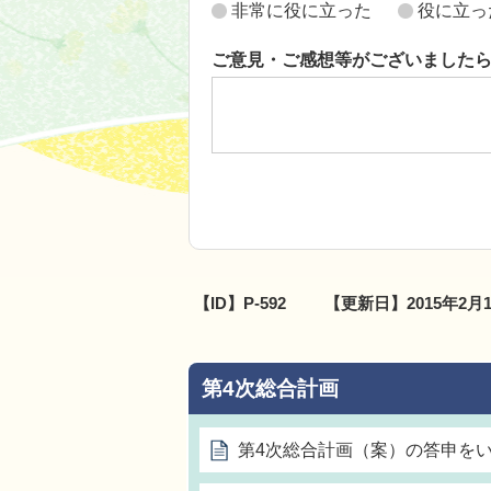
非常に役に立った
役に立っ
ご意見・ご感想等がございました
【ID】
P-592
【更新日】
2015年2月
第4次総合計画
第4次総合計画（案）の答申を