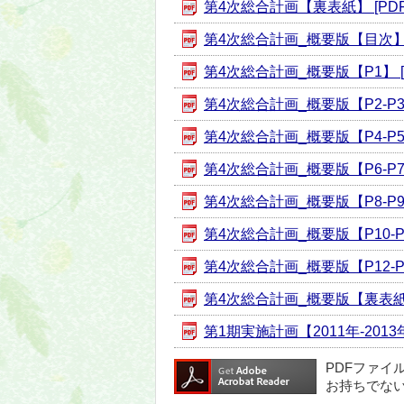
第4次総合計画【裏表紙】 [PDF形
第4次総合計画_概要版【目次】 [
第4次総合計画_概要版【P1】 [P
第4次総合計画_概要版【P2-P3】
第4次総合計画_概要版【P4-P5】
第4次総合計画_概要版【P6-P7】
第4次総合計画_概要版【P8-P9】
第4次総合計画_概要版【P10-P11
第4次総合計画_概要版【P12-P13
第4次総合計画_概要版【裏表紙】 [
第1期実施計画【2011年-2013年
PDFファイ
お持ちでな