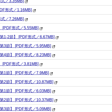
／3.35MB]
F形式／1.16MB]
／7.26MB]
PDF形式／5.55MB]
-2節】 [PDF形式／6.67MB]
節】 [PDF形式／5.95MB]
節】 [PDF形式／8.23MB]
PDF形式／3.81MB]
節】 [PDF形式／7.9MB]
節】 [PDF形式／10.87MB]
節】 [PDF形式／6.03MB]
節】 [PDF形式／10.37MB]
節】 [PDF形式／5.09MB]