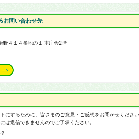
るお問い合わせ先
能町余野４１４番地の１ 本庁舎2階
イトにするために、皆さまのご意見・ご感想をお聞かせくださ
想には返信できませんのでご了承ください。
か？