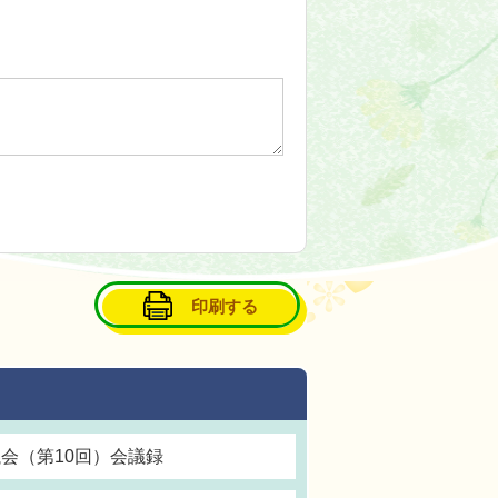
印刷する
会（第10回）会議録