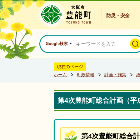
防災・安全
Google検索
現在のページ
ホーム
町政情報
計画・施策
第4次豊能町総合計画（平成
第4次豊能町総合計