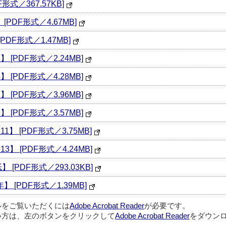
式／367.57KB]
PDF形式／4.67MB]
DF形式／1.47MB]
 [PDF形式／2.24MB]
 [PDF形式／4.28MB]
 [PDF形式／3.96MB]
 [PDF形式／3.57MB]
】 [PDF形式／3.75MB]
】 [PDF形式／4.24MB]
PDF形式／293.03KB]
】 [PDF形式／1.39MB]
ルをご覧いただくには
Adobe Acrobat Reader
が必要です。
い方は、左のボタンをクリックして
Adobe Acrobat Reader
をダウンロ