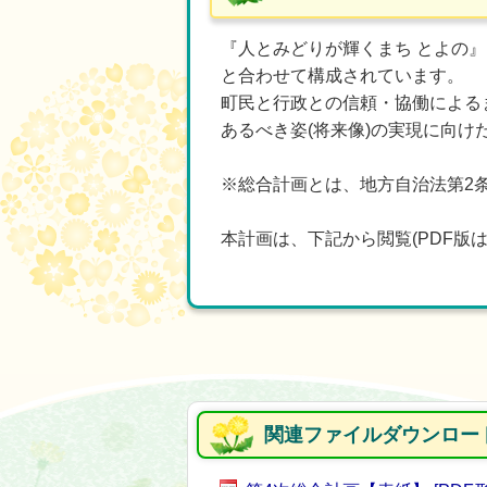
『人とみどりが輝くまち とよの』
と合わせて構成されています。
町民と行政との信頼・協働による
あるべき姿(将来像)の実現に向け
※総合計画とは、地方自治法第2
本計画は、下記から閲覧(PDF版
関連ファイルダウンロー