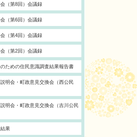
会（第8回）会議録
会（第6回）会議録
会（第4回）会議録
会（第2回）会議録
定のための住民意識調査結果報告書
民説明会・町政意見交換会（西公民
民説明会・町政意見交換会（吉川公民
証結果