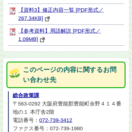
【資料3】修正内容一覧 [PDF形式／
267.34KB]
【参考資料】用語解説 [PDF形式／
1.09MB]
このページの内容に関するお問
い合わせ先
総合政策課
〒563-0292 大阪府豊能郡豊能町余野４１４番
地の１ 本庁舎2階
電話番号：
072-739-3412
ファクス番号：072-739-1980