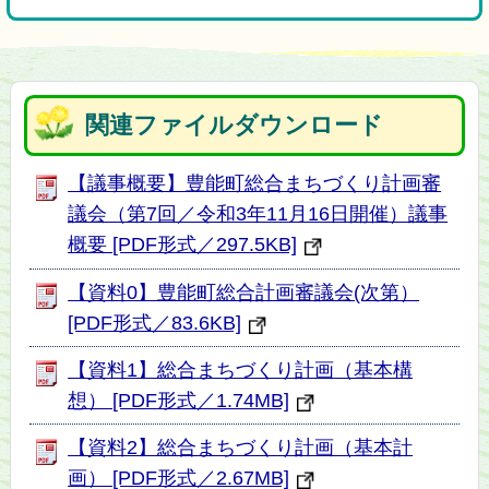
関連ファイルダウンロード
【議事概要】豊能町総合まちづくり計画審
議会（第7回／令和3年11月16日開催）議事
概要 [PDF形式／297.5KB]
【資料0】豊能町総合計画審議会(次第）
[PDF形式／83.6KB]
【資料1】総合まちづくり計画（基本構
想） [PDF形式／1.74MB]
【資料2】総合まちづくり計画（基本計
画） [PDF形式／2.67MB]