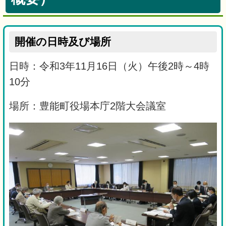
開催の日時及び場所
日時：令和3年11月16日（火）午後2時～4時
10分
場所：豊能町役場本庁2階大会議室