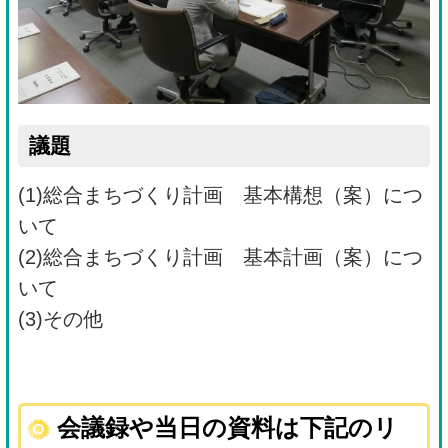
議題
(1)総合まちづくり計画 基本構想（案）につ
いて
(2)総合まちづくり計画 基本計画（案）につ
いて
(3)その他
会議録や当日の資料は下記のリ