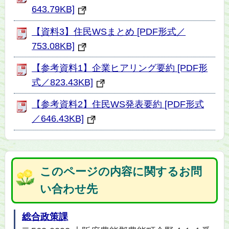
643.79KB]
【資料3】住民WSまとめ [PDF形式／
753.08KB]
【参考資料1】企業ヒアリング要約 [PDF形
式／823.43KB]
【参考資料2】住民WS発表要約 [PDF形式
／646.43KB]
このページの内容に関するお問
い合わせ先
総合政策課