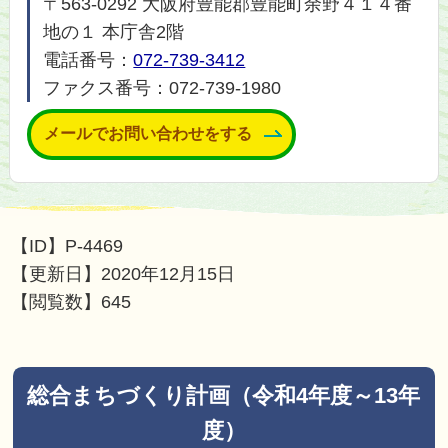
〒563-0292 大阪府豊能郡豊能町余野４１４番
地の１ 本庁舎2階
電話番号：
072-739-3412
ファクス番号：072-739-1980
メールでお問い合わせをする
【ID】
P-4469
【更新日】
2020年12月15日
【閲覧数】
645
総合まちづくり計画（令和4年度～13年
度）