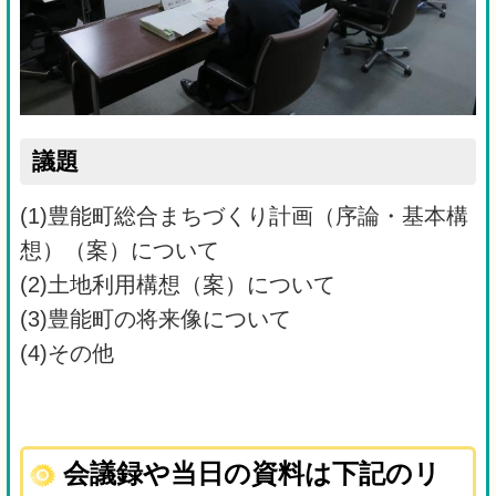
議題
(1)豊能町総合まちづくり計画（序論・基本構
想）（案）について
(2)土地利用構想（案）について
(3)豊能町の将来像について
(4)その他
会議録や当日の資料は下記のリ