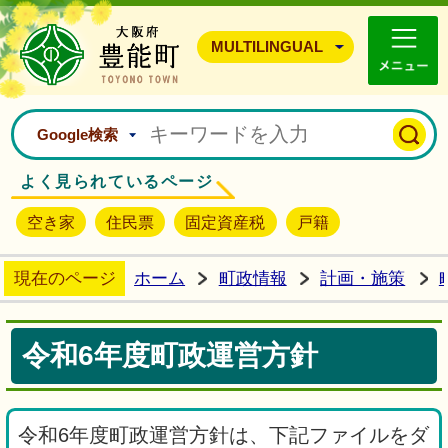
豊能町ホームページ
MULTILINGUAL
Google検索
よく見られているページ
空き家
住民票
固定資産税
戸籍
現在のページ
ホーム
町政情報
計画・施策
令和6年度町政運営方針
令和6年度町政運営方針は、下記ファイルをダ