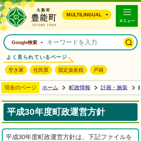
豊能町ホームページ
MULTILINGUAL
Google検索
よく見られているページ
空き家
住民票
固定資産税
戸籍
現在のページ
ホーム
町政情報
計画・施策
平成30年度町政運営方針
平成30年度町政運営方針は、下記ファイルを