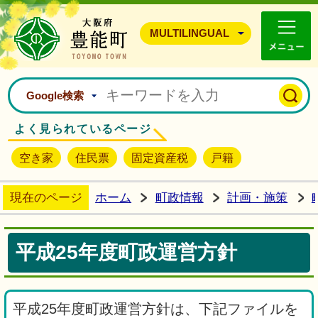
豊能町ホームページ
MULTILINGUAL
Google検索
よく見られているページ
空き家
住民票
固定資産税
戸籍
現在のページ
ホーム
町政情報
計画・施策
平成25年度町政運営方針
平成25年度町政運営方針は、下記ファイルを