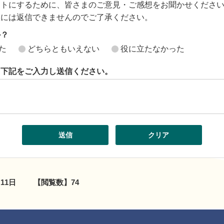
イトにするために、皆さまのご意見・ご感想をお聞かせくださ
想には返信できませんのでご了承ください。
か？
た
どちらともいえない
役に立たなかった
ら下記をご入力し送信ください。
月11日
【閲覧数】
74