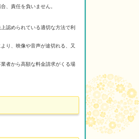
場合、責任を負いません。
法上認められている適切な方法で利
等により、映像や音声が途切れる、又
事業者から高額な料金請求がくる場