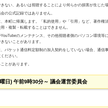
できない、あるいは視聴することにより何らかの損害が生じた
議会の公式記録ではありません。
は、本町に帰属します。「私的使用」や「引用」など、著作権
使用・複製・転載することはできません。
YouTubeのメンテナンス、その他視聴者側のパソコン環境
できないことがあります。
は、パケット通信料定額制の加入契約をしていない場合、通信
意ください。
ることがあります。
木曜日) 午前9時30分～ 議会運営委員会