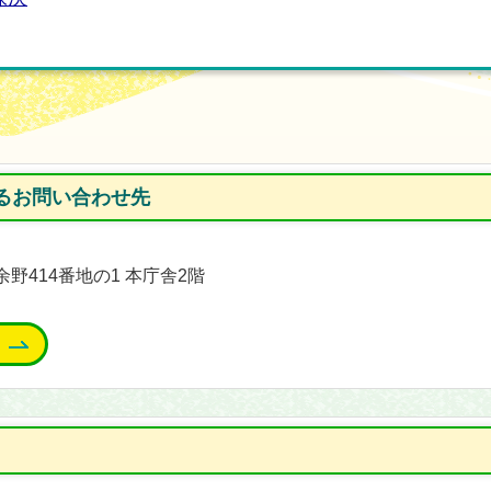
るお問い合わせ先
余野414番地の1 本庁舎2階