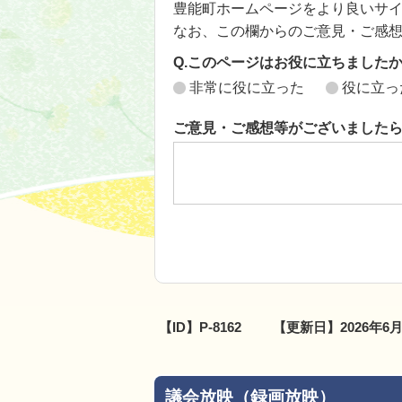
豊能町ホームページをより良いサ
なお、この欄からのご意見・ご感
Q.このページはお役に立ちました
非常に役に立った
役に立っ
ご意見・ご感想等がございました
【ID】
P-8162
【更新日】
2026年6
議会放映（録画放映）