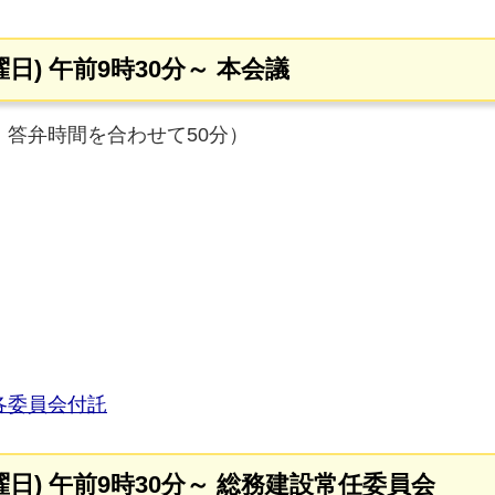
曜日) 午前9時30分～ 本会議
答弁時間を合わせて50分）
各委員会付託
曜日) 午前9時30分～ 総務建設常任委員会