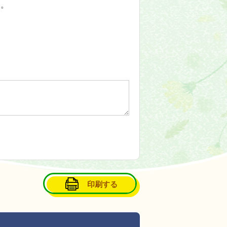
い。
印刷する