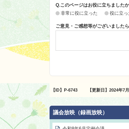
Q.このページはお役に立ちました
非常に役に立った
役に立っ
ご意見・ご感想等がございました
【ID】
P-6743
【更新日】
2024年7
議会放映（録画放映）
令和8年6月定例会議