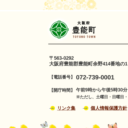
豊
〒563-0292
大阪府豊能郡豊能町余野414番地の1
072-739-0001
【電話番号】
午前9時から午後5時30
【開庁時間】
※ただし、土曜日・日曜日・祝
リンク集
個人情報保護方針