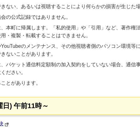
できない、あるいは視聴することにより何らかの損害が生じた
議会の公式記録ではありません。
は、本町に帰属します。「私的使用」や「引用」など、著作権
使用・複製・転載することはできません。
YouTubeのメンテナンス、その他視聴者側のパソコン環境
できないことがあります。
は、パケット通信料定額制の加入契約をしていない場合、通信
意ください。
ることがあります。
曜日) 午前11時～
決