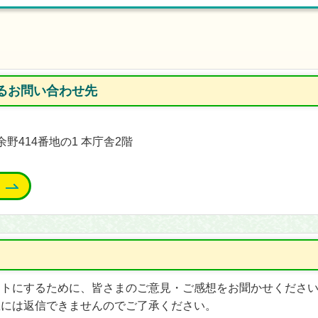
るお問い合わせ先
余野414番地の1 本庁舎2階
イトにするために、皆さまのご意見・ご感想をお聞かせくださ
想には返信できませんのでご了承ください。