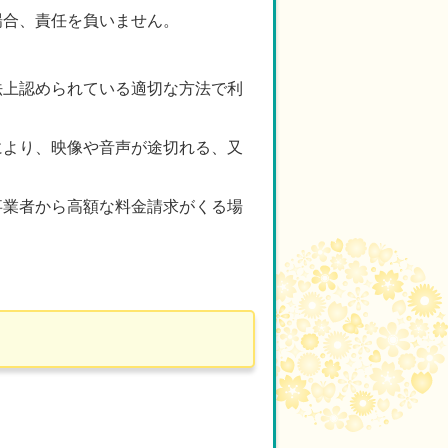
場合、責任を負いません。
法上認められている適切な方法で利
等により、映像や音声が途切れる、又
事業者から高額な料金請求がくる場