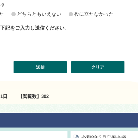
か？
た
どちらともいえない
役に立たなかった
ら下記をご入力し送信ください。
月1日
【閲覧数】
302
令和8年3月定例会議