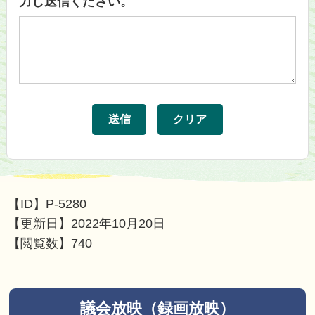
力し送信ください。
【ID】
P-5280
【更新日】
2022年10月20日
【閲覧数】
740
議会放映（録画放映）