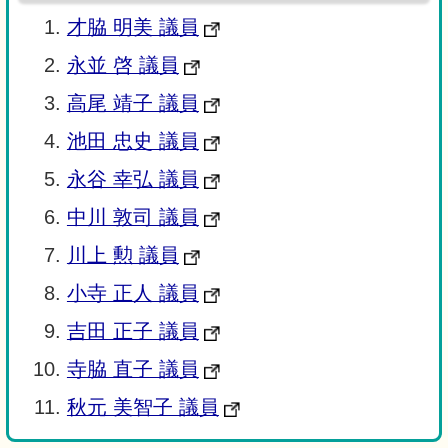
才脇 明美 議員
永並 啓 議員
高尾 靖子 議員
池田 忠史 議員
永谷 幸弘 議員
中川 敦司 議員
川上 勲 議員
小寺 正人 議員
吉田 正子 議員
寺脇 直子 議員
秋元 美智子 議員