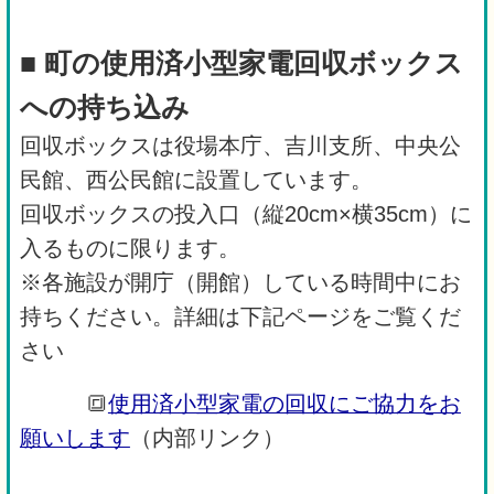
■
町の
使用済小型家電回収ボックス
への持ち込み
回収ボックスは役場本庁、吉川支所、中央公
民館、西公民館に設置しています。
回収ボックスの投入口（縦20cm×横35cm）に
入るものに限ります。
※各施設が開庁（開館）している時間中にお
持ちください。詳細は下記ページをご覧くだ
さい
🔳
使用済小型家電の回収にご協力をお
願いします
（内部リンク）