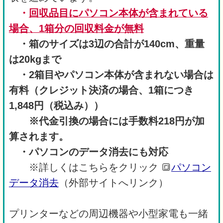
・
回収品目にパソコン本体が含まれている
場合、1箱分の回収料金が無料
・
箱のサイズは3辺の合計が140cm、重量
は20kgまで
・2箱目やパソコン本体が含まれない場合は
有料（クレジット決済の場合、1箱につき
1,848円（税込み））
※代金引換の場合には手数料218円が加
算されます。
・パソコンのデータ消去にも対応
※詳しくはこちらをクリック 🔳
パソコン
データ消去
（外部サイトへリンク）
プリンターなどの周辺機器や小型家電も一緒