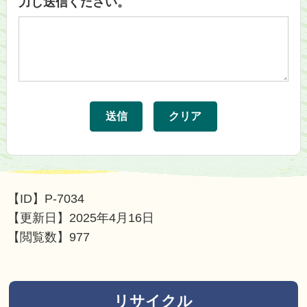
力し送信ください。
【ID】
P-7034
【更新日】
2025年4月16日
【閲覧数】
977
リサイクル