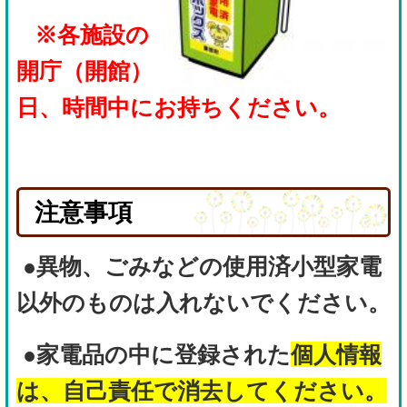
※各施設の
開庁（開館）
日、時間中にお持ちください。
注意事項
●異物、ごみなどの使用済小型家電
以外のものは入れないでください。
●家電品の中に登録された
個人情報
は、自己責任で消去してください。