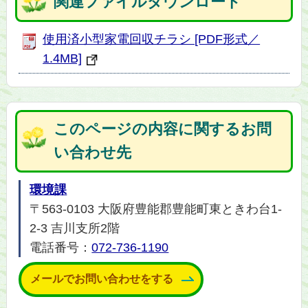
関連ファイルダウンロード
使用済小型家電回収チラシ [PDF形式／
1.4MB]
このページの内容に関するお問
い合わせ先
環境課
〒563-0103 大阪府豊能郡豊能町東ときわ台1-
2-3 吉川支所2階
電話番号：
072-736-1190
メールでお問い合わせをする