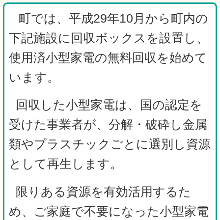
町では、平成29年10月から町内の
下記施設に回収ボックスを設置し、
使用済小型家電の無料回収を始めて
います。
回収した小型家電は、国の認定を
受けた事業者が、分解・破砕し
金属
類やプラスチックごとに選別し
資源
として再生します。
限りある資源を有効活用するた
め、ご家庭で不要になった小型家電