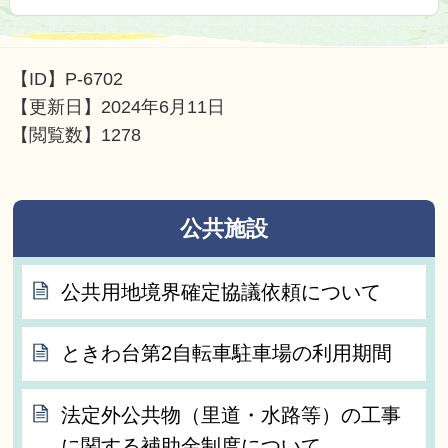
【ID】
P-6702
【更新日】
2024年6月11日
【閲覧数】
1278
公共施設
公共用地境界確定協議依頼について
ときわ台第2自転車駐車場の利用期間
法定外公共物（里道・水路等）の工事
に関する補助金制度について