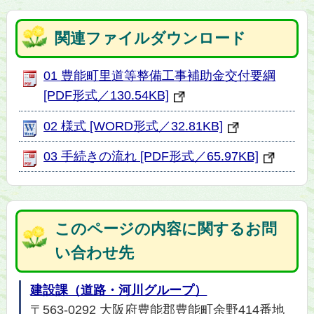
関連ファイルダウンロード
01 豊能町里道等整備工事補助金交付要綱
[PDF形式／130.54KB]
02 様式 [WORD形式／32.81KB]
03 手続きの流れ [PDF形式／65.97KB]
このページの内容に関するお問
い合わせ先
建設課（道路・河川グループ）
〒563-0292 大阪府豊能郡豊能町余野414番地