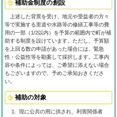
補助金制度の創設
上述した背景を受け、地元や受益者の方々
等で実施する里道や水路等の修繕工事等の費
用の一部（1/2以内）を予算の範囲内で町が補
助する制度を設けています。ただし、予算額
を上回る数の申請があった場合には、緊急
性・公益性等を勘案して採択します。工事内
容や条件によっては、ご希望に添えない場合
もございますので、予めご承知おきくださ
い。
補助の対象
現に公共の用に供され、利害関係者