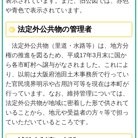
表示されています。また、旧公図では、赤色
や青色で表示されています。
法定外公共物の管理者
法定外公共物（里道・水路等）は、地方分
権の推進を図るため、平成17年3月末に国か
ら各市町村へ譲与がなされました。これによ
り、以前は大阪府池田土木事務所で行ってい
た官民境界明示や占用許可等を現在は本町が
行っています。なお、維持管理については、
法定外公共物が地域に密着した形で供されて
いることから、地元や受益者の方々等で担っ
ていただいているところです。