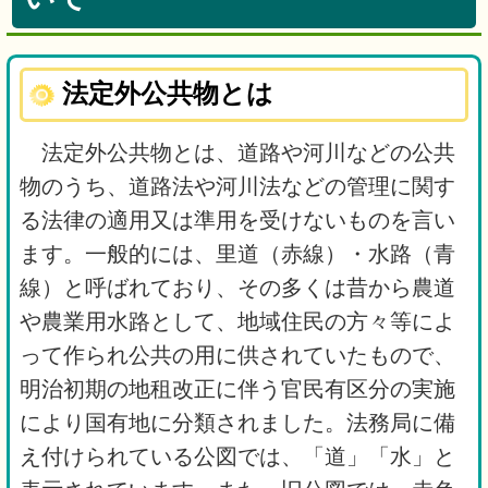
法定外公共物とは
法定外公共物とは、道路や河川などの公共
物のうち、道路法や河川法などの管理に関す
る法律の適用又は準用を受けないものを言い
ます。一般的には、里道（赤線）・水路（青
線）と呼ばれており、その多くは昔から農道
や農業用水路として、地域住民の方々等によ
って作られ公共の用に供されていたもので、
明治初期の地租改正に伴う官民有区分の実施
により国有地に分類されました。法務局に備
え付けられている公図では、「道」「水」と