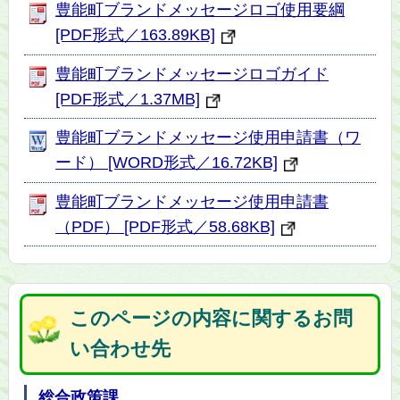
豊能町ブランドメッセージロゴ使用要綱
[PDF形式／163.89KB]
豊能町ブランドメッセージロゴガイド
[PDF形式／1.37MB]
豊能町ブランドメッセージ使用申請書（ワ
ード） [WORD形式／16.72KB]
豊能町ブランドメッセージ使用申請書
（PDF） [PDF形式／58.68KB]
このページの内容に関するお問
い合わせ先
総合政策課