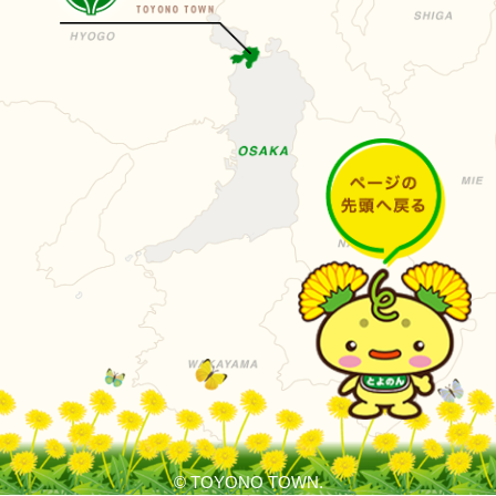
© TOYONO TOWN.