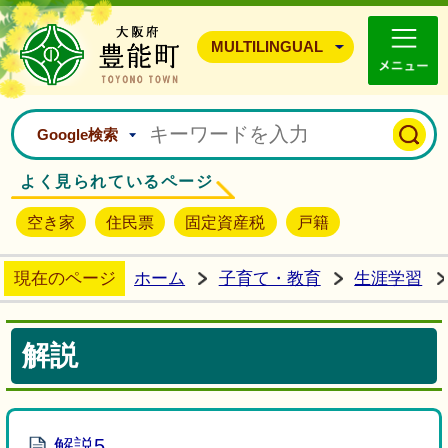
豊能町ホームページ
MULTILINGUAL
Google検索
よく見られているページ
空き家
住民票
固定資産税
戸籍
現在のページ
ホーム
子育て・教育
生涯学習
解説
解説5